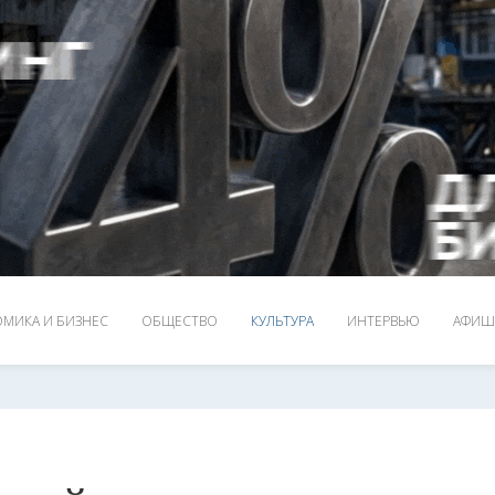
МИКА И БИЗНЕС
ОБЩЕСТВО
КУЛЬТУРА
ИНТЕРВЬЮ
АФИШ