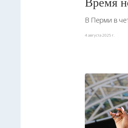
Время н
В Перми в че
4 августа 2025 г.