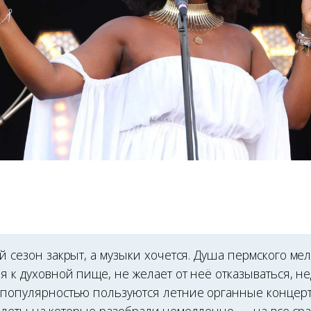
 сезон закрыт, а музыки хочется. Душа пермского ме
 к духовной пище, не желает от неё отказываться, н
популярностью пользуются летние органные концер