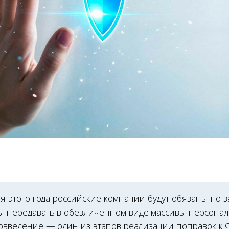
я этого года российские компании будут обязаны по з
 передавать в обезличенном виде массивы персонал
овведение — один из этапов реализации поправок к