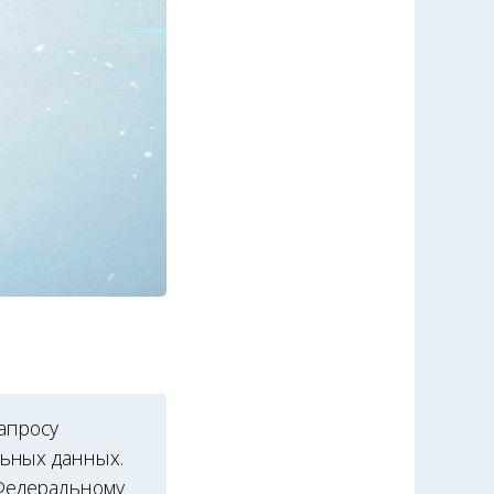
апросу
ьных данных.
 Федеральному