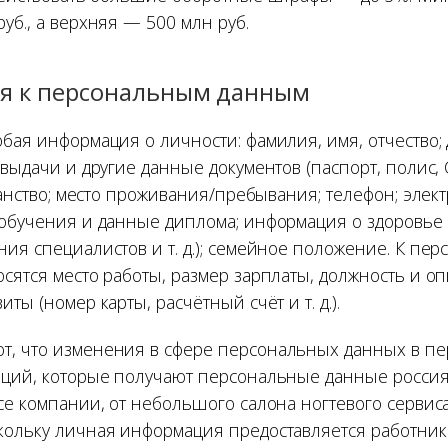
уб., а верхняя — 500 млн руб.
ся к персональным данным
бая информация о личности: фамилия, имя, отчество; 
 выдачи и другие данные документов (паспорт, полис,
жданство; место проживания/пребывания; телефон; элек
 обучения и данные диплома; информация о здоровье 
ия специалистов и т. д.); семейное положение. К пе
сятся место работы, размер зарплаты, должность и оп
ты (номер карты, расчётный счёт и т. д.).
, что изменения в сфере персональных данных в пе
аций, которые получают персональные данные россиян
се компании, от небольшого салона ногтевого сервис
кольку личная информация предоставляется работник