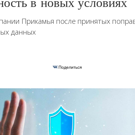
ность в новых условиях
пании Прикамья после принятых поправ
ных данных
Поделиться