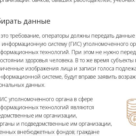
обирать данные
это требование, операторы должны передать данные
ю информационную систему (ГИС) уполномоченного ор
формационных технологий. При этом не нужно пере
остоянии здоровья человека. В то же время субъект
личенные изображения лица и записи голоса подлежа
нформационной системе, будут вправе заявить возра
ональных данных.
ИС уполномоченного органа в сфере
нформационных технологий являются
едомственные им организации,
рганы и подведомственные им организации,
венных внебюджетных фондов; граждане