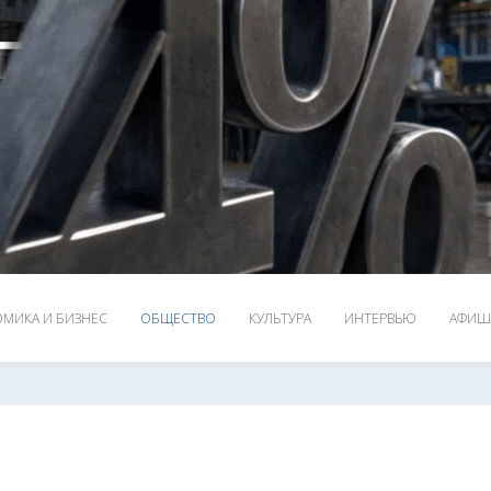
МИКА И БИЗНЕС
ОБЩЕСТВО
КУЛЬТУРА
ИНТЕРВЬЮ
АФИШ