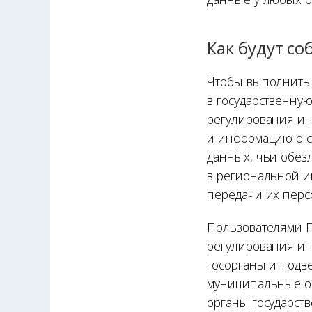
Как будут с
Чтобы выполнить 
в государственну
регулирования ин
и информацию о с
данных, чьи обез
в региональной и
передачи их перс
Пользователями Г
регулирования и
госорганы и подв
муниципальные о
органы государст