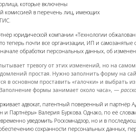
юрлица, которые включены
й комиссией в перечень лиц, имеющих
 ГИС.
тнёр юридической компании «Технологии обжалован
что теперь почти все организации, ИП и самозанятые
 начале обработки персональных данных, об изменени
пытывает тревогу от этих изменений, но на самом
домлений простая. Нужно заполнить форму на сай
тся в основном проставить «галочки» и выбрать из 
 Заполнение формы занимает около часа», —
расск
рживает адвокат, патентный поверенный и партнёр А
н и Партнёры» Валерия Буркова. Однако, по её слова
оевременно уведомить Роскомнадзор, но и в последую
 обеспечению сохранности персональных данных, п