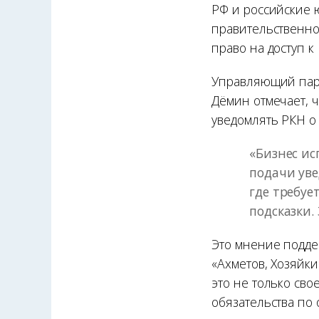
РФ и российские 
правительственно
право на доступ к
Управляющий пар
Дёмин отмечает, 
уведомлять РКН о
«Бизнес ис
подачи уве
где требуе
подсказки.
Это мнение подде
«Ахметов, Хозяйки
это не только св
обязательства по