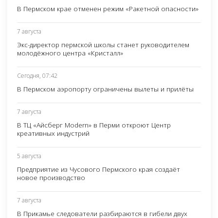
В Пермском крае отменен режим «Ракетной опасности»
7 августа
Экс-директор пермской школы станет руководителем
молодёжного центра «Кристалл»
Сегодня, 07:42
В Пермском аэропорту ограничены вылеты и прилёты
7 августа
В ТЦ «Айсберг Modern» в Перми откроют Центр
креативных индустрий
5 августа
Предприятие из Чусового Пермского края создаёт
новое производство
7 августа
В Прикамье следователи разбираются в гибели двух