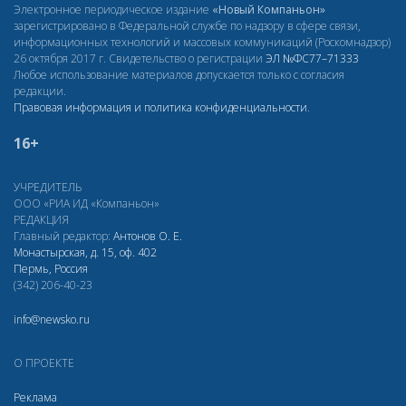
Электронное периодическое издание
«Новый Компаньон»
зарегистрировано в Федеральной службе по надзору в сфере связи,
информационных технологий и массовых коммуникаций (Роскомнадзор)
26 октября 2017 г. Свидетельство о регистрации
ЭЛ
№ФС77–71333
Любое использование материалов допускается только с согласия
редакции.
Правовая информация и политика конфиденциальности
.
16+
УЧРЕДИТЕЛЬ
ООО «РИА ИД «Компаньон»
РЕДАКЦИЯ
Главный редактор:
Антонов О. Е.
Монастырская, д. 15, оф. 402
Пермь, Россия
(342) 206-40-23
info@newsko.ru
О ПРОЕКТЕ
Реклама