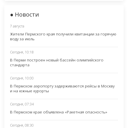
● Новости
7 августа
Жители Пермского края получили квитанции за горячую
воду за июль
Сегодня, 10:18
В Перми построен новый бассейн олимпийского
стандарта
Сегодня, 10:00
В Пермском аэропорту задерживаются рейсы в Москву
и на южные курорты
Сегодня, 07:34
В Пермском крае объявлена «Ракетная опасность»
Сегодня, 08:30