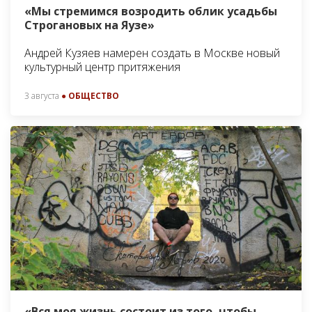
«Мы стремимся возродить облик усадьбы
Строгановых на Яузе»
Андрей Кузяев намерен создать в Москве новый
культурный центр притяжения
3 августа
● ОБЩЕСТВО
«Вся моя жизнь состоит из того, чтобы