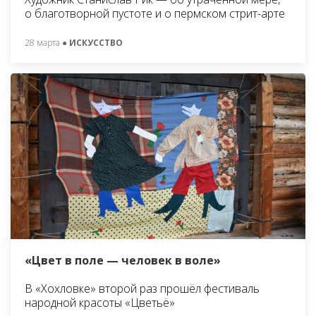
о благотворной пустоте и о пермском стрит-арте
28 марта
● ИСКУССТВО
«Цвет в поле — человек в воле»
В «Хохловке» второй раз прошёл фестиваль
народной красоты «Цветьё»