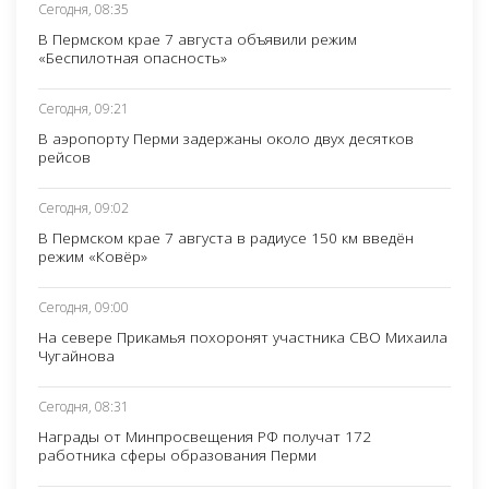
Сегодня, 08:35
В Пермском крае 7 августа объявили режим
«Беспилотная опасность»
Сегодня, 09:21
В аэропорту Перми задержаны около двух десятков
рейсов
Сегодня, 09:02
В Пермском крае 7 августа в радиусе 150 км введён
режим «Ковёр»
Сегодня, 09:00
На севере Прикамья похоронят участника СВО Михаила
Чугайнова
Сегодня, 08:31
Награды от Минпросвещения РФ получат 172
работника сферы образования Перми