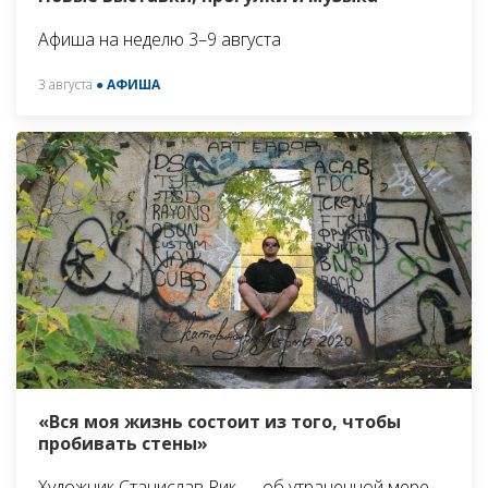
Афиша на неделю 3–9 августа
3 августа
● АФИША
«Вся моя жизнь состоит из того, чтобы
пробивать стены»
Художник Станислав Рик — об утраченной мере,