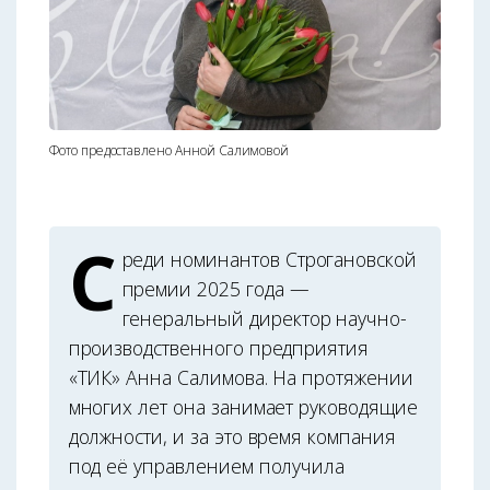
Фото предоставлено Анной Салимовой
С
реди номинантов Строгановской
премии 2025 года —
генеральный директор научно-
производственного предприятия
«ТИК» Анна Салимова. На протяжении
многих лет она занимает руководящие
должности, и за это время компания
под её управлением получила