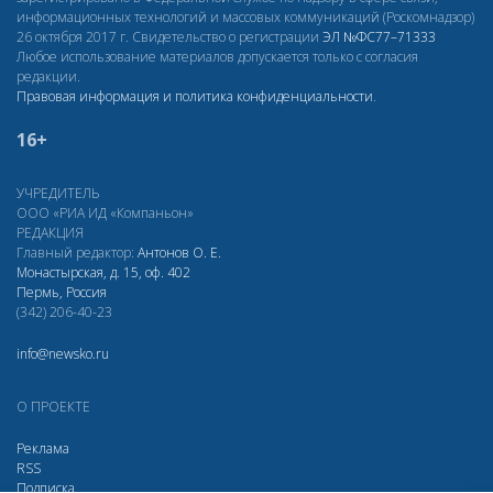
информационных технологий и массовых коммуникаций (Роскомнадзор)
26 октября 2017 г. Свидетельство о регистрации
ЭЛ
№ФС77–71333
Любое использование материалов допускается только с согласия
редакции.
Правовая информация и политика конфиденциальности
.
16+
УЧРЕДИТЕЛЬ
ООО «РИА ИД «Компаньон»
РЕДАКЦИЯ
Главный редактор:
Антонов О. Е.
Монастырская, д. 15, оф. 402
Пермь, Россия
(342) 206-40-23
info@newsko.ru
О ПРОЕКТЕ
Реклама
RSS
Подписка