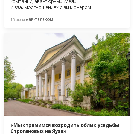
компании, авантюрных идеях
и взаимоотношениях с акционером
16 июня
● ЭР-ТЕЛЕКОМ
«Мы стремимся возродить облик усадьбы
Строгановых на Яузе»