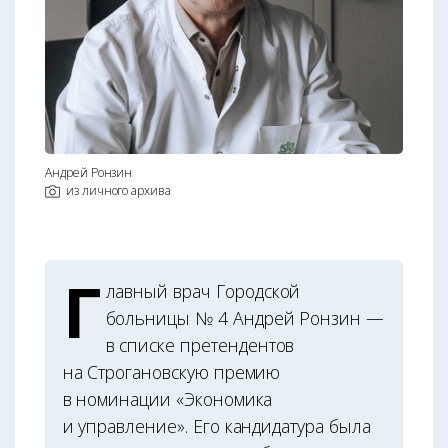
Андрей Ронзин
из личного архива
Г
лавный врач Городской
больницы № 4 Андрей Ронзин —
в списке претендентов
на Строгановскую премию
в номинации «Экономика
и управление». Его кандидатура была