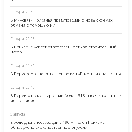
Сегодня, 20:53
В Минсвязи Прикамья предупредили о новых схемах
обмана с помощью ИИ
Сегодня, 20:35
В Прикамье усилят ответственность за строительный
мусор
Сегодня, 11:40
В Пермском крае объявлен режим «Ракетная опасность»
Сегодня, 20:19
В Перми отремонтировали более 318 тысяч квадратных
метров дорог
5 августа
В ходе диспансеризации у 490 жителей Прикамья
обнаружены злокачественные опухоли