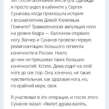
лет после окончания института. Однажды
я просто сидел в кабинете у Сергея
Суханова, когда произошла история
с восьмилетним Димой Климовым.
Помните? Травматическая ампутация ноги
на уровне бедра — баллоном оторвало
ногу. Вагнер и Суханов провели первую
реимплантацию большого сегмента
конечности в России. Никто
до них не пришивал таких больших
конечностей. Кстати, Дима ходит на этой
ноге до сих пор. Она, конечно, не такая
чувствительная, как здоровая нога, но,
по крайней мере, своя.
Я участвовал в это операции, и после этого
Суханов сказал: «Хватит дурака валять,