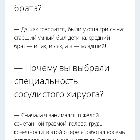
брата?
— Да, как говорится, были у отца три сына:
старший умный был детина, средний
брат — и так, и сяк, а я — младший!
— Почему вы выбрали
специальность
сосудистого хирурга?
— Сначала я занимался тяжёлой
сочетанной травмой: голова, грудь,
конечности; в этой сфере я работал восемь