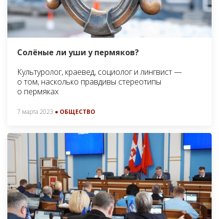
Солёные ли уши у пермяков?
Культуролог, краевед, социолог и лингвист —
о том, насколько правдивы стереотипы
о пермяках
7 марта 2023
● ОБЩЕСТВО