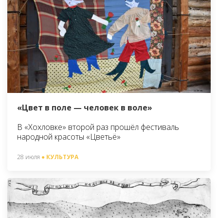
«Цвет в поле — человек в воле»
В «Хохловке» второй раз прошёл фестиваль
народной красоты «Цветьё»
28 июля
● КУЛЬТУРА