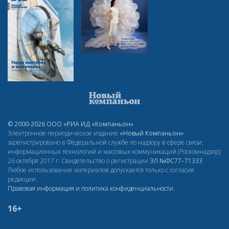
© 2000-2026 ООО «РИА ИД «Компаньон»
Электронное периодическое издание
«Новый Компаньон»
зарегистрировано в Федеральной службе по надзору в сфере связи,
информационных технологий и массовых коммуникаций (Роскомнадзор)
26 октября 2017 г. Свидетельство о регистрации
ЭЛ
№ФС77–71333
Любое использование материалов допускается только с согласия
редакции.
Правовая информация и политика конфиденциальности
.
16+