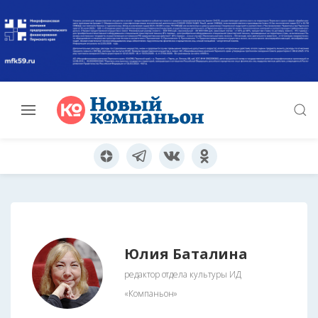
Юлия Баталина
редактор отдела культуры ИД
«Компаньон»