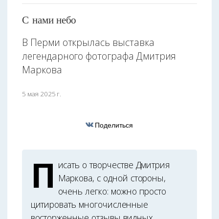
С нами небо
В Перми открылась выставка
легендарного фотографа Дмитрия
Маркова
5 мая 2025 г.
Поделиться
П
исать о творчестве Дмитрия
Маркова, с одной стороны,
очень легко: можно просто
цитировать многочисленные
восторженные отзывы видных