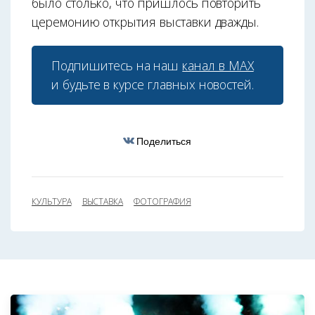
было столько, что пришлось повторить
церемонию открытия выставки дважды.
Подпишитесь на наш
канал в МАХ
и будьте в курсе главных новостей.
Поделиться
КУЛЬТУРА
ВЫСТАВКА
ФОТОГРАФИЯ