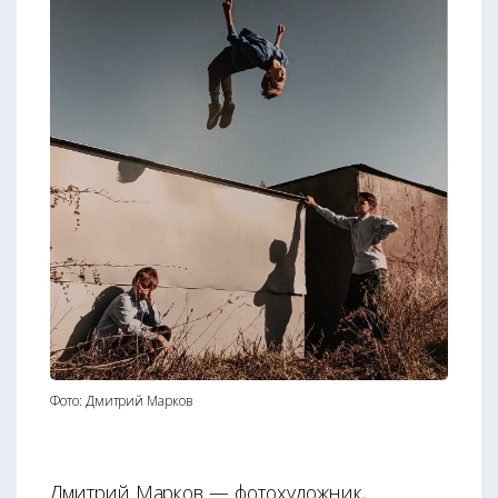
Фото: Дмитрий Марков
Дмитрий Марков — фотохудожник,