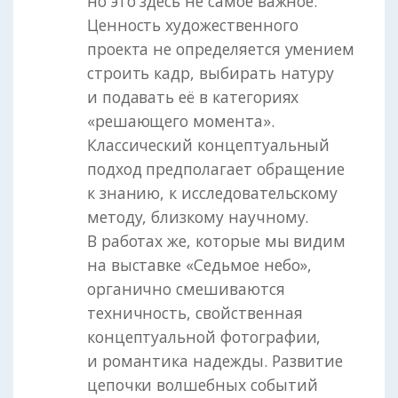
но это здесь не самое важное.
Ценность художественного
проекта не определяется умением
строить кадр, выбирать натуру
и подавать её в категориях
«решающего момента».
Классический концептуальный
подход предполагает обращение
к знанию, к исследовательскому
методу, близкому научному.
В работах же, которые мы видим
на выставке «Седьмое небо»,
органично смешиваются
техничность, свойственная
концептуальной фотографии,
и романтика надежды. Развитие
цепочки волшебных событий