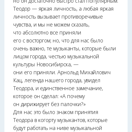
но он достаточно быстро стал популярным.
Теодор — яркая личность, а любая яркая
личность вызывает противоречивые
чувства, и мы не можем сказать,
что абсолютно все приняли
его с восторгом; но, что для нас было
очень важно, те музыканты, которые были
лицом города, честью музыкальной
культуры Новосибирска, —
они его приняли. Арнольд Михайлович
Кац, легенда нашего города, увидел
Теодора, и единственное замечание,
которое он сделал: «А почему
он дирижирует без палочки?»
Для нас это было знаком принятия
Теодора в когорту музыкантов, которые
будут работать на ниве музыкальной