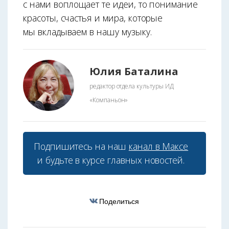
с нами воплощает те идеи, то понимание
красоты, счастья и мира, которые
мы вкладываем в нашу музыку.
Юлия Баталина
редактор отдела культуры ИД
«Компаньон»
Подпишитесь на наш
канал в Максе
и будьте в курсе главных новостей.
Поделиться