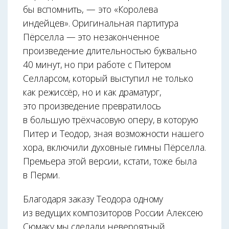
бы вспомнить, — это «Королева
индейцев». Оригинальная партитура
Пёрселла — это незаконченное
произведение длительностью буквально
40 минут, но при работе с Питером
Селларсом, который выступил не только
как режиссёр, но и как драматург,
это произведение превратилось
в большую трёхчасовую оперу, в которую
Питер и Теодор, зная возможности нашего
хора, включили духовные гимны Пёрселла.
Премьера этой версии, кстати, тоже была
в Перми.
Благодаря заказу Теодора одному
из ведущих композиторов России Алексею
Сюмаку мы сделали невероятный