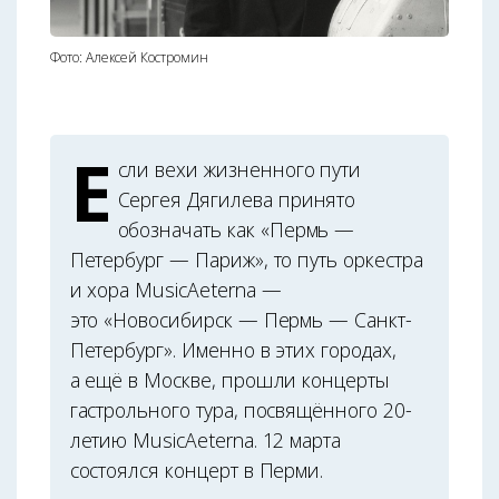
Фото: Алексей Костромин
Е
сли вехи жизненного пути
Сергея Дягилева принято
обозначать как «Пермь —
Петербург — Париж», то путь оркестра
и хора MusicAeterna —
это «Новосибирск — Пермь — Санкт-
Петербург». Именно в этих городах,
а ещё в Москве, прошли концерты
гастрольного тура, посвящённого 20-
летию MusicAeterna. 12 марта
состоялся концерт в Перми.