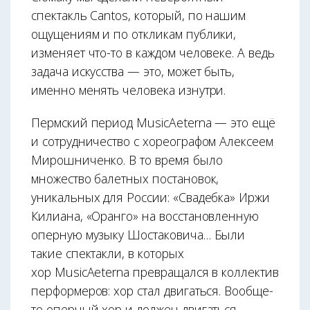
спектакль Cantos, который, по нашим
ощущениям и по откликам публики,
изменяет что-то в каждом человеке. А ведь
задача искусства — это, может быть,
именно менять человека изнутри.
Пермский период MusicAeterna — это ещё
и сотрудничество с хореографом Алексеем
Мирошниченко. В то время было
множество балетных постановок,
уникальных для России: «Свадебка» Иржи
Килиана, «Оранго» на восстановленную
оперную музыку Шостаковича… Были
такие спектакли, в которых
хор MusicAeterna превращался в коллектив
перформеров: хор стал двигаться. Вообще-
то оперный хор и должен двигаться