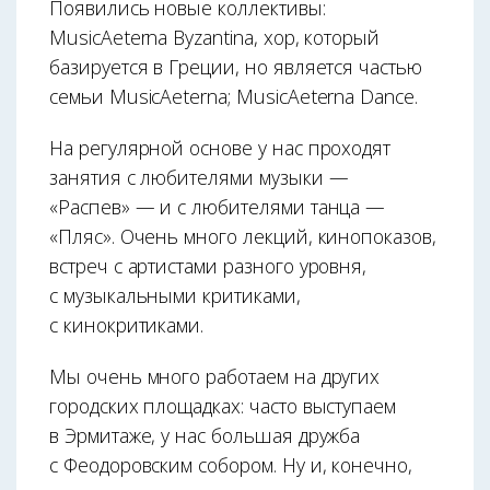
Появились новые коллективы:
MusicAeterna Byzantina, хор, который
базируется в Греции, но является частью
семьи MusicAeterna; MusicAeterna Dance.
На регулярной основе у нас проходят
занятия с любителями музыки —
«Распев» — и с любителями танца —
«Пляс». Очень много лекций, кинопоказов,
встреч с артистами разного уровня,
с музыкальными критиками,
с кинокритиками.
Мы очень много работаем на других
городских площадках: часто выступаем
в Эрмитаже, у нас большая дружба
с Феодоровским собором. Ну и, конечно,