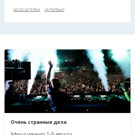
MUSICAETERNA
ИНТЕРВЬЮ
Очень странные дела
Афиша уикенда 7–9 августа