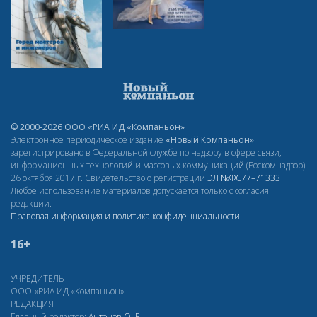
© 2000-2026 ООО «РИА ИД «Компаньон»
Электронное периодическое издание
«Новый Компаньон»
зарегистрировано в Федеральной службе по надзору в сфере связи,
информационных технологий и массовых коммуникаций (Роскомнадзор)
26 октября 2017 г. Свидетельство о регистрации
ЭЛ
№ФС77–71333
Любое использование материалов допускается только с согласия
редакции.
Правовая информация и политика конфиденциальности
.
16+
УЧРЕДИТЕЛЬ
ООО «РИА ИД «Компаньон»
РЕДАКЦИЯ
Главный редактор:
Антонов О. Е.