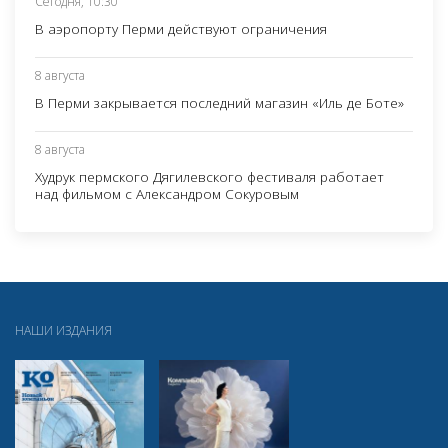
Сегодня, 10:30
В аэропорту Перми действуют ограничения
8 августа
В Перми закрывается последний магазин «Иль де Боте»
8 августа
Худрук пермского Дягилевского фестиваля работает
над фильмом с Александром Сокуровым
НАШИ ИЗДАНИЯ