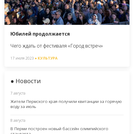
Юбилей продолжается
Чего ждать от фестиваля «Город встреч»
17 июля 2023
● КУЛЬТУРА
● Новости
7 августа
Жители Пермского края получили квитанции за горячую
воду за июль
8 августа
В Перми построен новый бассейн олимпийского
стандарта