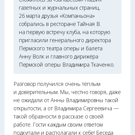
газетных и журнальных страниц.
26 марта друзья «Компаньона»
собрались в ресторане Тайная В.
на первую встречу клуба, на которую
пригласили генерального директора
Пермского театра оперы и балета
Анну Волк и главного дирижёра
Пермской оперы Владимира Ткаченко.
Разговор получился очень тёплым
и доверительным. Мы, честно говоря, даже
не ожидали от Анны Владимировны такой
открытости, а от Владимира Сергеевича —
такой образности в рассказе о своей
работе. Гости каждым своим ответом
подкупали и располагали к себе! Беседа