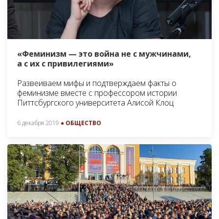
«Феминизм — это война не с мужчинами,
а с их с привилегиями»
Развеиваем мифы и подтверждаем факты о
феминизме вместе с профессором истории
Питтсбургского университета Алисой Клоц
6 декабря 2019
● ОБЩЕСТВО