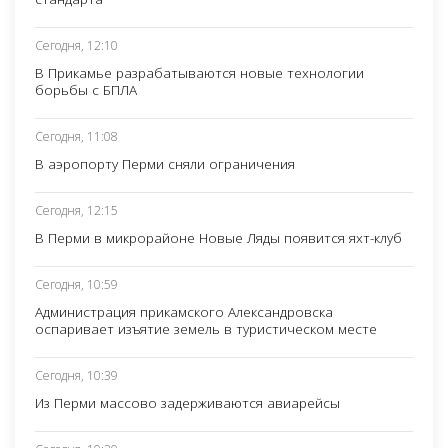
Сегодня, 12:10
В Прикамье разрабатываются новые технологии
борьбы с БПЛА
Сегодня, 11:08
В аэропорту Перми сняли ограничения
Сегодня, 12:15
В Перми в микрорайоне Новые Ляды появится яхт-клуб
Сегодня, 10:59
Администрация прикамского Александровска
оспаривает изъятие земель в туристическом месте
Сегодня, 10:39
Из Перми массово задерживаются авиарейсы