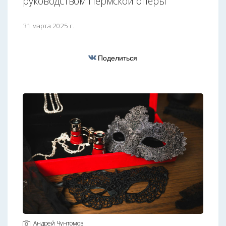
руководством Пермской оперы
31 марта 2025 г.
Поделиться
Андрей Чунтомов