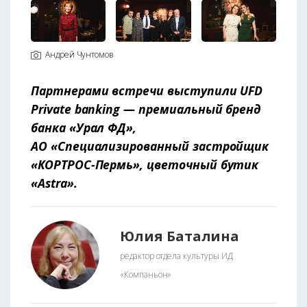
Андрей Чунтомов
Партнерами встречи выступили UFD
Private banking — премиальный бренд
банка «Урал ФД»,
АО «Специализированный застройщик
«КОРТРОС-Пермь», цветочный бутик
«Astra».
Юлия Баталина
редактор отдела культуры ИД
«Компаньон»