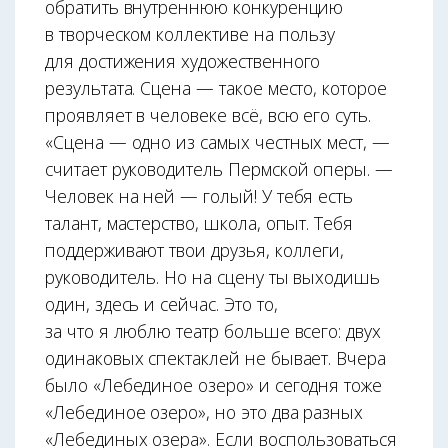
обратить внутреннюю конкуренцию
в творческом коллективе на пользу
для достижения художественного
результата. Сцена — такое место, которое
проявляет в человеке всё, всю его суть.
«Сцена — одно из самых честных мест, —
считает руководитель Пермской оперы. —
Человек на ней — голый! У тебя есть
талант, мастерство, школа, опыт. Тебя
поддерживают твои друзья, коллеги,
руководитель. Но на сцену ты выходишь
один, здесь и сейчас. Это то,
за что я люблю театр больше всего: двух
одинаковых спектаклей не бывает. Вчера
было «Лебединое озеро» и сегодня тоже
«Лебединое озеро», но это два разных
«Лебединых озера». Если воспользоваться