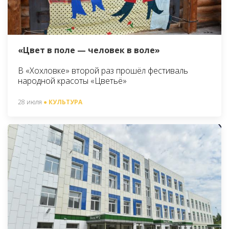
«Цвет в поле — человек в воле»
В «Хохловке» второй раз прошёл фестиваль
народной красоты «Цветьё»
28 июля
● КУЛЬТУРА