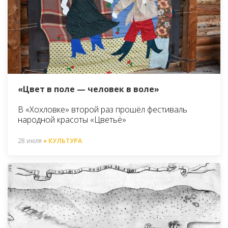
«Цвет в поле — человек в воле»
В «Хохловке» второй раз прошёл фестиваль
народной красоты «Цветьё»
28 июля
● КУЛЬТУРА