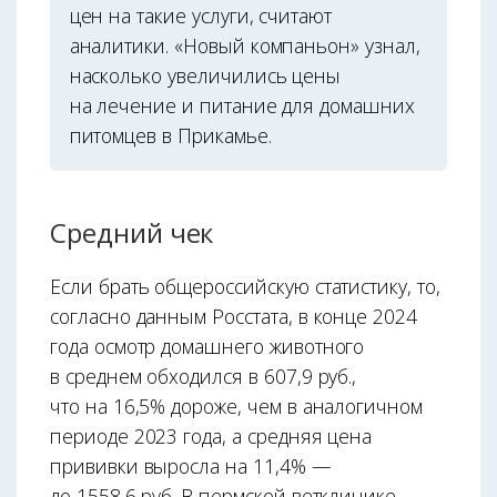
цен на такие услуги, считают
аналитики. «Новый компаньон» узнал,
насколько увеличились цены
на лечение и питание для домашних
питомцев в Прикамье.
Средний чек
Если брать общероссийскую статистику, то,
согласно данным Росстата, в конце 2024
года осмотр домашнего животного
в среднем обходился в 607,9 руб.,
что на 16,5% дороже, чем в аналогичном
периоде 2023 года, а средняя цена
прививки выросла на 11,4% —
до 1558,6 руб. В пермской ветклинике