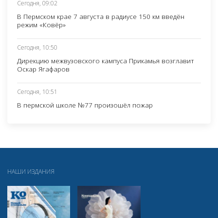
Сегодня, 09:02
В Пермском крае 7 августа в радиусе 150 км введён
режим «Ковёр»
Сегодня, 10:50
Дирекцию межвузовского кампуса Прикамья возглавит
Оскар Ягафаров
Сегодня, 10:51
В пермской школе №77 произошёл пожар
НАШИ ИЗДАНИЯ