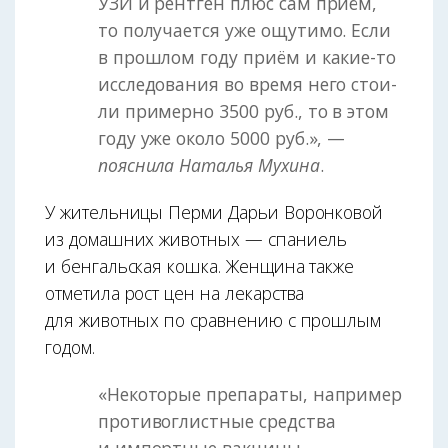
УЗИ и рентген плюс сам приём,
то получается уже ощутимо. Если
в прошлом году приём и какие-то
исследования во время него стои­
ли примерно 3500 руб., то в этом
году уже около 5000 руб.», —
пояснила Наталья Мухина
.
У жительницы Перми Дарьи Воронковой
из домашних животных — спаниель
и бенгальская кошка. Женщина также
отметила рост цен на лекарства
для животных по сравнению с прошлым
годом.
«Некоторые препараты, например
противоглистные средства