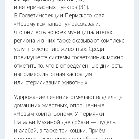
и ветеринарных пунктов (31).
В Госветинспекции Пермского края
«Новому компаньону» рассказали,
что они есть во всех муниципалитетах
регио­на и в них также оказывают комплекс
услуг по лечению животных. Среди
преимуществ системы госветклиник можно
отметить то, что в определённые дни есть,
например, льготная кастрация
или стерилизация животных.
Удорожание лечения отмечают владельцы
домашних животных, опрошенные
«Новым компаньоном». У пермячки
Натальи Мухиной две собаки — пудель
и алабай, а также три кошки. Приём
у ветврача, к которому она обращается