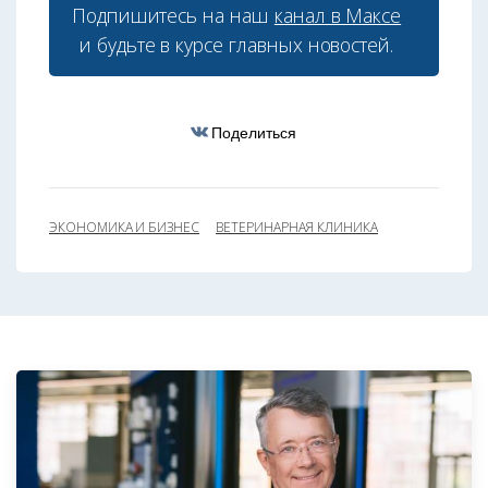
Подпишитесь на наш
канал в Максе
и будьте в курсе главных новостей.
Поделиться
ЭКОНОМИКА И БИЗНЕС
ВЕТЕРИНАРНАЯ КЛИНИКА