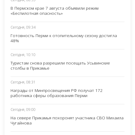
В Пермском крае 7 августа объявили режим
«Беспилотная опасность»
Сегодня, 09:34
Готовность Перми к отопительному сезону достигла
48%
Сегодня, 10:10
Туристам снова разрешили посещать Усьвинские
столбы в Прикамье
Сегодня, 08:31
Награды от Минпросвещения РФ получат 172
работника сферы образования Перми
Сегодня, 09:00
На севере Прикамья похоронят участника СВО Михаила
Чугайнова