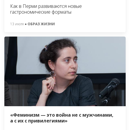
Как в Перми развиваются новые
гастрономические форматы
13 июля
● ОБРАЗ ЖИЗНИ
«Феминизм — это война не с мужчинами,
а с их с привилегиями»