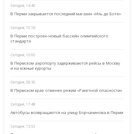
Сегодня, 14:40
В Перми закрывается последний магазин «Иль де Боте»
Сегодня, 10:18
В Перми построен новый бассейн олимпийского
стандарта
Сегодня, 10:00
В Пермском аэропорту задерживаются рейсы в Москву
и на южные курорты
Сегодня, 08:30
В Пермском крае отменен режим «Ракетной опасности»
Сегодня, 17:48
Автобусы возвращаются на улицу Борчанинова в Перми
Сегодня, 13:55