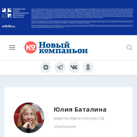
Юлия Баталина
редактор отдела культуры ИД
«Компаньон»