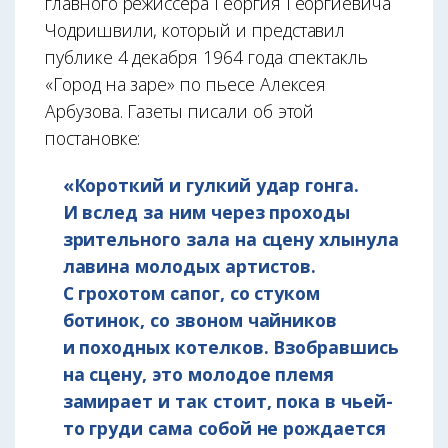
главного режиссёра Георгия Георгиевича
Чодришвили, который и представил
публике 4 декабря 1964 года спектакль
«Город на заре» по пьесе Алексея
Арбузова. Газеты писали об этой
постановке:
«Короткий и гулкий удар гонга.
И вслед за ним через проходы
зрительного зала на сцену хлынула
лавина молодых артистов.
С грохотом сапог, со стуком
ботинок, со звоном чайников
и походных котелков. Взобравшись
на сцену, это молодое племя
замирает и так стоит, пока в чьей-
то груди сама собой не рождается