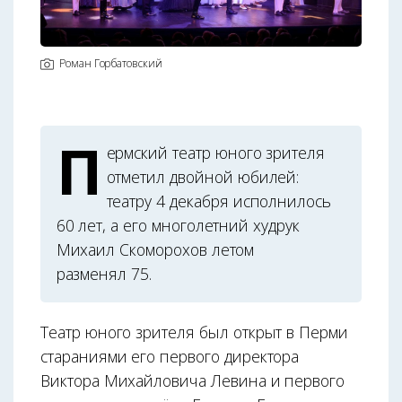
Роман Горбатовский
П
ермский театр юного зрителя
отметил двойной юбилей:
театру 4 декабря исполнилось
60 лет, а его многолетний худрук
Михаил Скоморохов летом
разменял 75.
Театр юного зрителя был открыт в Перми
стараниями его первого директора
Виктора Михайловича Левина и первого