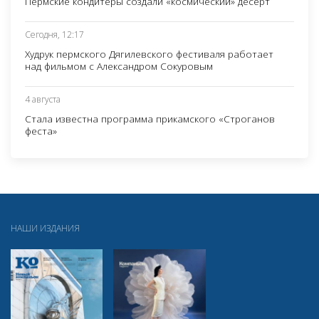
Пермские кондитеры создали «космический» десерт
Сегодня, 12:17
Худрук пермского Дягилевского фестиваля работает
над фильмом с Александром Сокуровым
4 августа
Стала известна программа прикамского «Строганов
феста»
НАШИ ИЗДАНИЯ