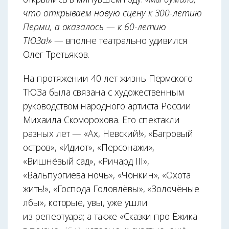
что открываем новую сцену к 300-летию
Перми, а оказалось — к 60-летию
ТЮЗа!»
— вполне театрально удивился
Олег Третьяков.
На протяжении 40 лет жизнь Пермского
ТЮЗа была связана с художественным
руководством народного артиста России
Михаила Скоморохова. Его спектакли
разных лет — «Ах, Невский!», «Багровый
остров», «Идиот», «Персонажи»,
«Вишнёвый сад», «Ричард III»,
«Вальпургиева ночь», «Чонкин», «Охота
жить!», «Господа Головлёвы», «Золочёные
лбы», которые, увы, уже ушли
из репертуара; а также «Сказки про Ёжика