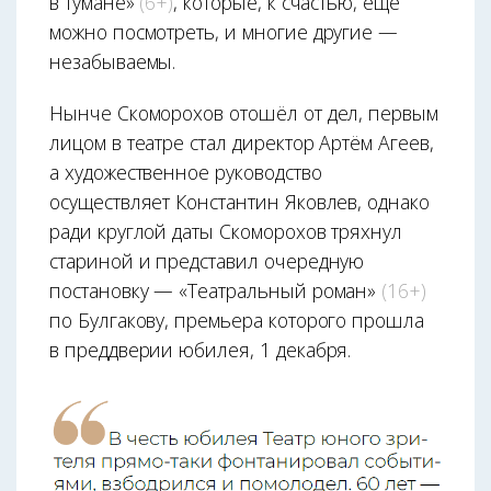
в тумане»
(6+)
, которые, к счастью, ещё
можно посмотреть, и многие другие —
незабываемы.
Нынче Скоморохов отошёл от дел, первым
лицом в театре стал директор Артём Агеев,
а художественное руководство
осуществляет Константин Яковлев, однако
ради круглой даты Скоморохов тряхнул
стариной и представил очередную
постановку — «Театральный роман»
(16+)
по Булгакову, премьера которого прошла
в преддверии юбилея, 1 декабря.