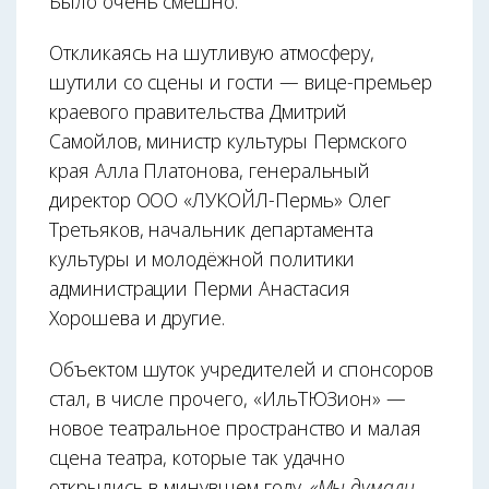
Было очень смешно.
Откликаясь на шутливую атмосферу,
шутили со сцены и гости — вице-премьер
краевого правительства Дмитрий
Самойлов, министр культуры Пермского
края Алла Платонова, генеральный
директор ООО «ЛУКОЙЛ-Пермь» Олег
Третьяков, начальник департамента
культуры и молодёжной политики
администрации Перми Анастасия
Хорошева и другие.
Объектом шуток учредителей и спонсоров
стал, в числе прочего, «ИльТЮЗион» —
новое театральное пространство и малая
сцена театра, которые так удачно
открылись в минувшем году.
«Мы думали,