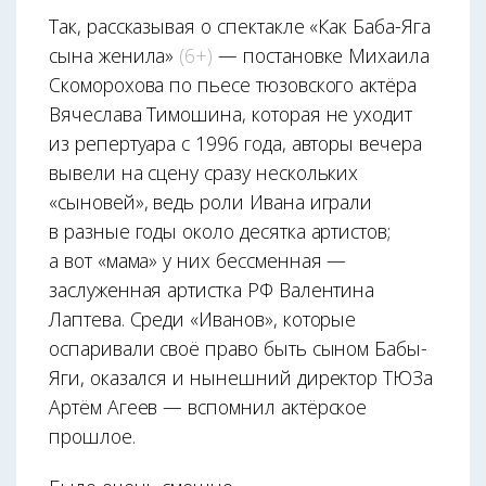
Так, рассказывая о спектакле «Как Баба-Яга
сына женила»
(6+)
— постановке Михаила
Скоморохова по пьесе тюзовского актёра
Вячеслава Тимошина, которая не уходит
из репертуара с 1996 года, авторы вечера
вывели на сцену сразу нескольких
«сыновей», ведь роли Ивана играли
в разные годы около десятка артистов;
а вот «мама» у них бессменная —
заслуженная артистка РФ Валентина
Лаптева. Среди «Иванов», которые
оспаривали своё право быть сыном Бабы-
Яги, оказался и нынешний директор ТЮЗа
Артём Агеев — вспомнил актёрское
прошлое.