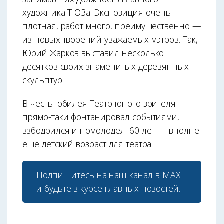
художника ТЮЗа. Экспозиция очень
плотная, работ много, преимущественно —
из новых творений уважаемых мэтров. Так,
Юрий Жарков выставил несколько
десятков своих знаменитых деревянных
скульптур.
В честь юбилея Театр юного зрителя
прямо-таки фонтанировал событиями,
взбодрился и помолодел. 60 лет — вполне
ещё детский возраст для театра.
Подпишитесь на наш
канал в МАХ
и будьте в курсе главных новостей.