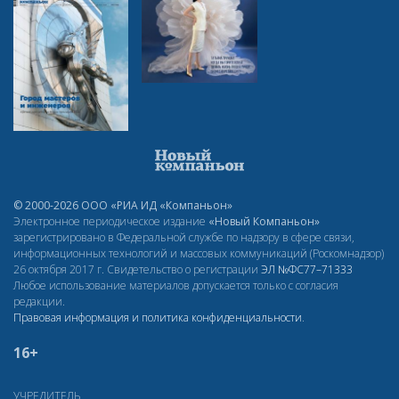
© 2000-2026 ООО «РИА ИД «Компаньон»
Электронное периодическое издание
«Новый Компаньон»
зарегистрировано в Федеральной службе по надзору в сфере связи,
информационных технологий и массовых коммуникаций (Роскомнадзор)
26 октября 2017 г. Свидетельство о регистрации
ЭЛ
№ФС77–71333
Любое использование материалов допускается только с согласия
редакции.
Правовая информация и политика конфиденциальности
.
16+
УЧРЕДИТЕЛЬ