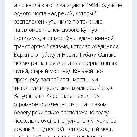
и до ввода в эксплуатацию в 1984 году ещё
одного моста над рекой, который
расположен чуть ниже по течению,
на автомобильной дороге Кунгур —
Соликамск, этот мост был единственной
транспортной связью, которая соединяла
Верхнюю Губаху и Новую Губаху. Однако,
несмотря на появление альтернативных
путей, старый мост над Косьвой по-
прежнему востребован местными
жителями и туристами: в микрорайонах
Загубашка и Кировский находится
огромное количество дач. На правом
берегу реки также расположено сразу
несколько очень популярных у туристов
локаций: подвесной пешеходный мост,
гора Ладейная, декорации к фильму