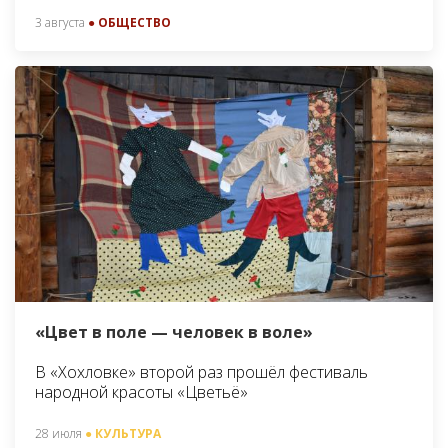
3 августа
● ОБЩЕСТВО
«Цвет в поле — человек в воле»
В «Хохловке» второй раз прошёл фестиваль
народной красоты «Цветьё»
28 июля
● КУЛЬТУРА