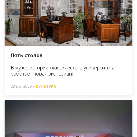
Пять столов
В музее истории классического университета
работает новая экспозиция
23 мая 2023
● КУЛЬТУРА