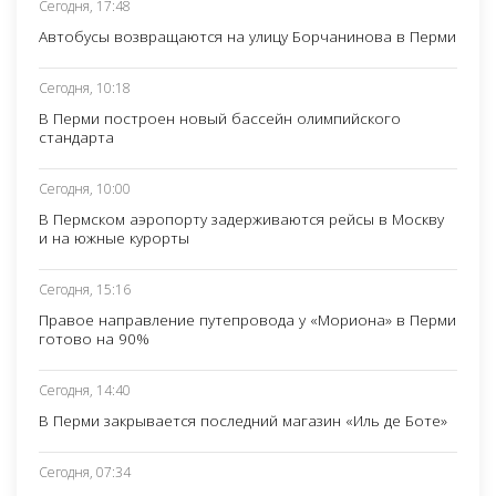
Сегодня, 17:48
Автобусы возвращаются на улицу Борчанинова в Перми
Сегодня, 10:18
В Перми построен новый бассейн олимпийского
стандарта
Сегодня, 10:00
В Пермском аэропорту задерживаются рейсы в Москву
и на южные курорты
Сегодня, 15:16
Правое направление путепровода у «Мориона» в Перми
готово на 90%
Сегодня, 14:40
В Перми закрывается последний магазин «Иль де Боте»
Сегодня, 07:34