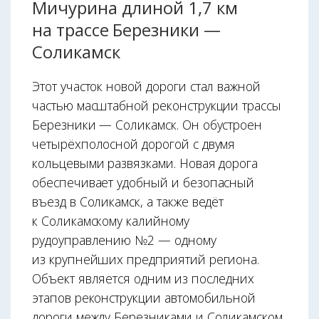
Мичурина длиной 1,7 км
на трассе Березники —
Соликамск
Этот участок новой дороги стал важной
частью масштабной реконструкции трассы
Березники — Соликамск. Он обустроен
четырёхполосной дорогой с двумя
кольцевыми развязками. Новая дорога
обеспечивает удобный и безопасный
въезд в Соликамск, а также ведёт
к Соликамскому калийному
рудоуправлению №2 — одному
из крупнейших предприятий региона.
Объект является одним из последних
этапов реконструкции автомобильной
дороги между Березниками и Соликамском