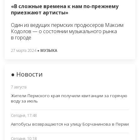
«В сложные времена к нам по-прежнему
приезжают артисты»
Один из ведущих пермских продюсеров Максим
Кодолов — о состоянии музыкального рынка
в городе
27 марта 2024
● МУЗЫКА
● Новости
7 августа
Жители Пермского края получили квитанции за горячую
воду за июль
Сегодня, 17:48
Автобусы возвращаются на улицу Борчанинова в Перми
Сегодня, 10:18