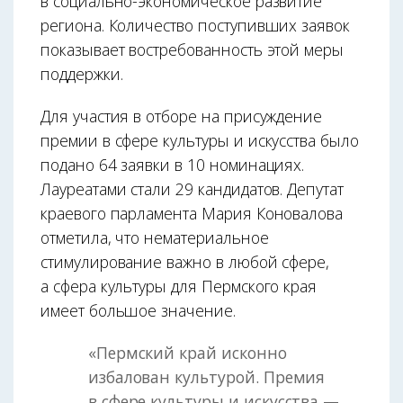
в социально-экономическое развитие
региона. Количество поступивших заявок
показывает востребованность этой меры
поддержки.
Для участия в отборе на присуждение
премии в сфере культуры и искусства было
подано 64 заявки в 10 номинациях.
Лауреатами стали 29 кандидатов. Депутат
краевого парламента Мария Коновалова
отметила, что нематериальное
стимулирование важно в любой сфере,
а сфера культуры для Пермского края
имеет большое значение.
«Пермский край исконно
избалован культурой. Премия
в сфере культуры и искусства —