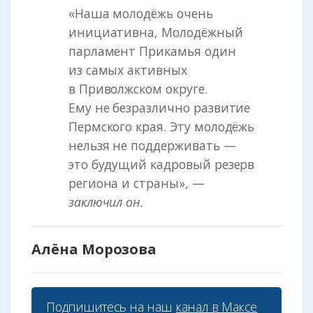
«Наша молодёжь очень
инициативна, Молодёжный
парламент Прикамья один
из самых активных
в Приволжском округе.
Ему не безразлично развитие
Пермского края. Эту молодёжь
нельзя не поддерживать —
это будущий кадровый резерв
региона и страны», —
заключил он.
Алёна Морозова
Подпишитесь на наш
канал в Максе