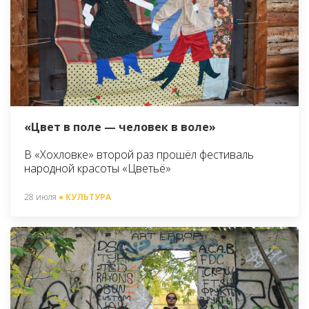
«Цвет в поле — человек в воле»
В «Хохловке» второй раз прошёл фестиваль
народной красоты «Цветьё»
28 июля
● КУЛЬТУРА