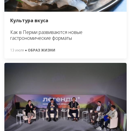
Культура вкуса
Как в Перми развиваются новые
гастрономические форматы
13 июля
● ОБРАЗ ЖИЗНИ