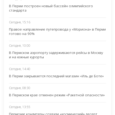
В Перми построен новый бассейн олимпийского
стандарта
Сегодня, 15:16
Правое направление путепровода у «Мориона» в Перми
готово на 90%
Сегодня, 10:00
В Пермском аэропорту задерживаются рейсы в Москву
и на южные курорты
Сегодня, 14:40
В Перми закрывается последний магазин «Иль де Боте»
Сегодня, 08:30
В Пермском крае отменен режим «Ракетной опасности»
Сегодня, 13:55
Пермские кондитеры создали «космический» десерт