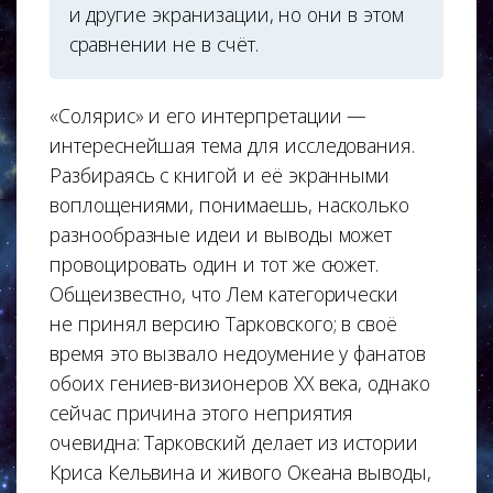
и другие экранизации, но они в этом
сравнении не в счёт.
«Солярис» и его интерпретации —
интереснейшая тема для исследования.
Разбираясь с книгой и её экранными
воплощениями, понимаешь, насколько
разнообразные идеи и выводы может
провоцировать один и тот же сюжет.
Общеизвестно, что Лем категорически
не принял версию Тарковского; в своё
время это вызвало недоумение у фанатов
обоих гениев-визионеров ХХ века, однако
сейчас причина этого неприятия
очевидна: Тарковский делает из истории
Криса Кельвина и живого Океана выводы,