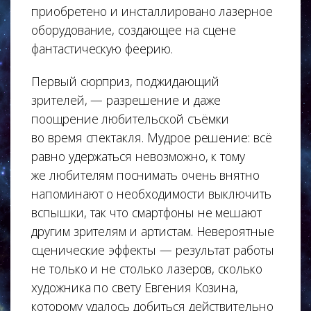
приобретено и инсталлировано лазерное
оборудование, создающее на сцене
фантастическую феерию.
Первый сюрприз, поджидающий
зрителей, — разрешение и даже
поощрение любительской съёмки
во время спектакля. Мудрое решение: всё
равно удержаться невозможно, к тому
же любителям поснимать очень внятно
напоминают о необходимости выключить
вспышки, так что смартфоны не мешают
другим зрителям и артистам. Невероятные
сценические эффекты — результат работы
не только и не столько лазеров, сколько
художника по свету Евгения Козина,
которому удалось добиться действительно