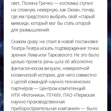
свет, Полина Гречко — костюмы) ступил
на сложную, неверную, как Океан, почву,
где им предстояло выбрать свой «старый
мимоид», который мог бы стать опорой
для размышлений.
Скажем сразу: не стоит в новой постановке
Театра-Театра искать подтверждение точки
зрения Лема или Тарковского. Не это было
целью проекта: речь шла об абсолютно
фантастическом визуале, невероятной
космической истории, для чего совместно
с целой командой научно-технических
партнёров — Центром компетенций
НТИ «Фотоника», ПГНИУ, ПАО «Пермская
научно-производственная
приборостроительная компания» — было