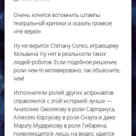
Очень хочется вспомнить штампы
театральной критики и сказать громкое
«Не верю!»
Ну не верится Степану Сопко, играющему
Кельвина. Ну нет в реальности таких
людей-роботов. Если подобное решение
роли чем-то мотивировано, так объясните,
чем!
Исполнители ролей других астронавтов
справляются с этой историей лучше —
Анатолию Смолякову в роли Сарториуса,
Алексею Корсукову в роли Снаута и даже
Марату Мударисову в роли Гибаряна,
появляющегося лишь на видео, удаётся