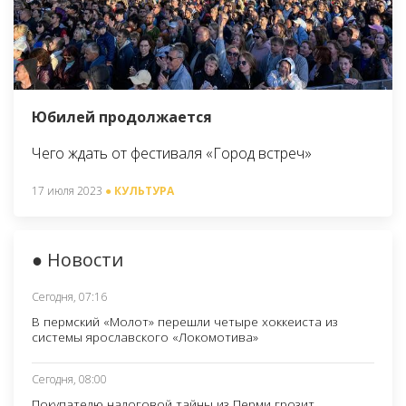
Юбилей продолжается
Чего ждать от фестиваля «Город встреч»
17 июля 2023
● КУЛЬТУРА
● Новости
Сегодня, 07:16
В пермский «Молот» перешли четыре хоккеиста из
системы ярославского «Локомотива»
Сегодня, 08:00
Покупателю налоговой тайны из Перми грозит