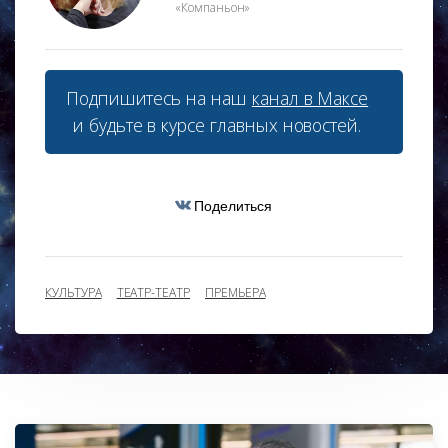
«Компаньон»
Подпишитесь на наш
канал в Максе
и будьте в курсе главных новостей.
Поделиться
КУЛЬТУРА
ТЕАТР-ТЕАТР
ПРЕМЬЕРА