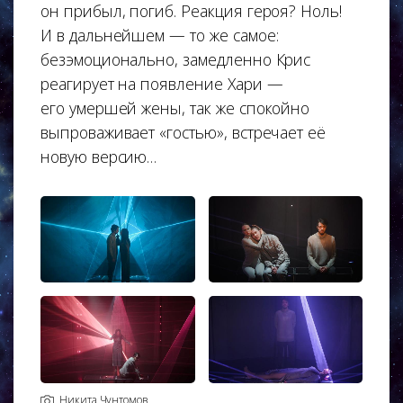
он прибыл, погиб. Реакция героя? Ноль!
И в дальнейшем — то же самое:
безэмоционально, замедленно Крис
реагирует на появление Хари —
его умершей жены, так же спокойно
выпроваживает «гостью», встречает её
новую версию…
Никита Чунтомов