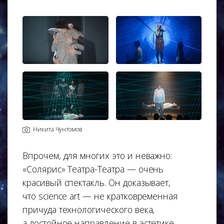
Никита Чунтомов
Впрочем, для многих это и неважно:
«Солярис» Театра-Театра — очень
красивый спектакль. Он доказывает,
что science art — не кратковременная
причуда технологического века,
а достойное направление в эстетике,