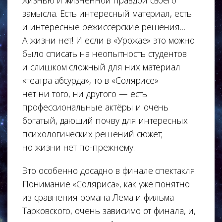
замысла. Есть интересный материал, есть
и интересные режиссёрские решения…
А жизни нет! И если в «Урожае» это можно
было списать на неопытность студентов
и слишком сложный для них материал
«театра абсурда», то в «Солярисе»
нет ни того, ни другого — есть
профессиональные актёры и очень
богатый, дающий почву для интересных
психологических решений сюжет;
но жизни нет по-прежнему.
Это особенно досадно в финале спектакля.
Понимание «Соляриса», как уже понятно
из сравнения романа Лема и фильма
Тарковского, очень зависимо от финала, и,