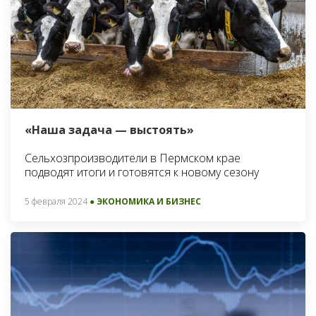
«Наша задача — выстоять»
Сельхозпроизводители в Пермском крае
подводят итоги и готовятся к новому сезону
5 февраля 2024
● ЭКОНОМИКА И БИЗНЕС