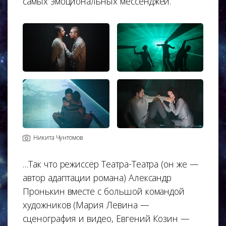
самых эмоциональных мессенджей.
Никита Чунтомов
…Так что режиссёр Театра-Театра (он же —
автор адаптации романа) Александр
Пронькин вместе с большой командой
художников (Мария Левина —
сценография и видео, Евгений Козин —