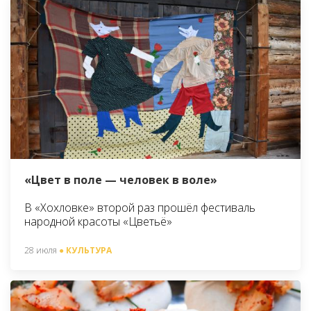
«Цвет в поле — человек в воле»
В «Хохловке» второй раз прошёл фестиваль
народной красоты «Цветьё»
28 июля
● КУЛЬТУРА