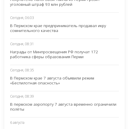
уголовный штраф 93 млн рублей
Сегодня, 06:03
В Пермском крае предприниматель продавал икру
сомнительного качества
Сегодня, 08:31
Награды от Минпросвещения РФ получат 172
работника сферы образования Перми
Сегодня, 08:35
В Пермском крае 7 августа объявили режим
«Беспилотная опасность»
Сегодня, 08:39
В пермском аэропорту 7 августа временно ограничили
полёты
6 августа