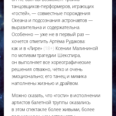
танцовщиков-перформеров, играющих
«гостей», — совместные порождения
Океана и подсознания астронавтов —
выразительна и содержательна.
Особенно — уже не в первый раз —
хочется отметить Артёма Рудакова:
как и в «Лире»
(18+)
Ксении Малининой
по мотивам трагедии Шекспира,
он выполняет все хореографические
решения отважно, чётко и очень
эмоционально; его танец и мимика
наполнены жизнью и драйвом.
Можно сказать, что «гости» в исполнении
артистов балетной труппы оказались
в этом спектакле более живыми, более