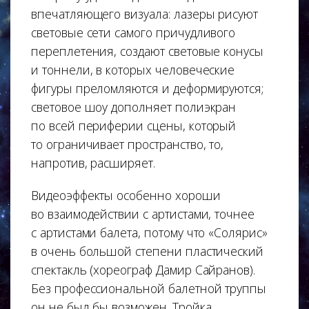
впечатляющего визуала: лазеры рисуют
световые сети самого причудливого
переплетения, создают световые конусы
и тоннели, в которых человеческие
фигуры преломляются и деформируются;
световое шоу дополняет полиэкран
по всей периферии сцены, который
то ограничивает пространство, то,
напротив, расширяет.
Видеоэффекты особенно хороши
во взаимодействии с артистами, точнее
с артистами балета, потому что «Солярис»
в очень большой степени пластический
спектакль (хореограф Дамир Сайранов).
Без профессиональной балетной труппы
он не был бы возможен. Тройка