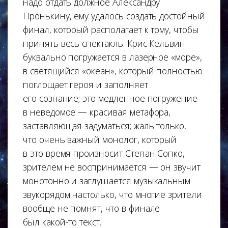
надо отдать должное Александру
Пронькину, ему удалось создать достойный
финал, который располагает к тому, чтобы
принять весь спектакль. Крис Кельвин
буквально погружается в лазерное «море»,
в светящийся «океан», который полностью
поглощает героя и заполняет
его сознание; это медленное погружение
в неведомое — красивая метафора,
заставляющая задуматься; жаль только,
что очень важный монолог, который
в это время произносит Степан Сопко,
зрителем не воспринимается — он звучит
монотонно и заглушается музыкальным
звукорядом настолько, что многие зрители
вообще не помнят, что в финале
был какой-то текст.