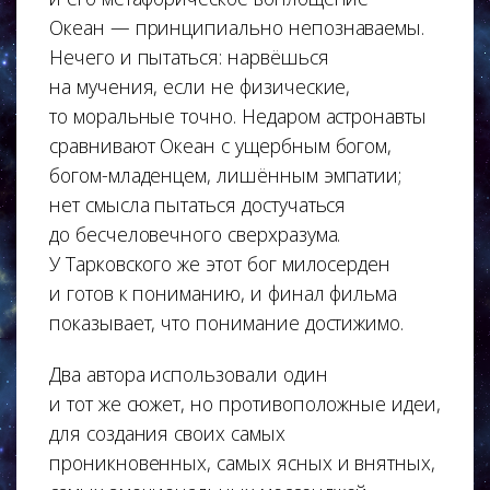
Океан — принципиально непознаваемы.
Нечего и пытаться: нарвёшься
на мучения, если не физические,
то моральные точно. Недаром астронавты
сравнивают Океан с ущербным богом,
богом-младенцем, лишённым эмпатии;
нет смысла пытаться достучаться
до бесчеловечного сверхразума.
У Тарковского же этот бог милосерден
и готов к пониманию, и финал фильма
показывает, что понимание достижимо.
Два автора использовали один
и тот же сюжет, но противоположные идеи,
для создания своих самых
проникновенных, самых ясных и внятных,