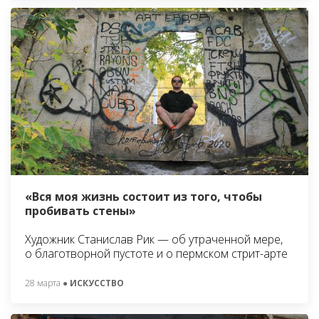
«Вся моя жизнь состоит из того, чтобы
пробивать стены»
Художник Станислав Рик — об утраченной мере,
о благотворной пустоте и о пермском стрит-арте
28 марта
● ИСКУССТВО