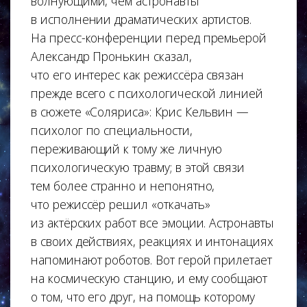
волнующими, чем астронавты
в исполнении драматических артистов.
На пресс-конференции перед премьерой
Александр Пронькин сказал,
что его интерес как режиссёра связан
прежде всего с психологической линией
в сюжете «Соляриса»: Крис Кельвин —
психолог по специальности,
переживающий к тому же личную
психологическую травму; в этой связи
тем более странно и непонятно,
что режиссёр решил «откачать»
из актёрских работ все эмоции. Астронавты
в своих действиях, реакциях и интонациях
напоминают роботов. Вот герой прилетает
на космическую станцию, и ему сообщают
о том, что его друг, на помощь которому