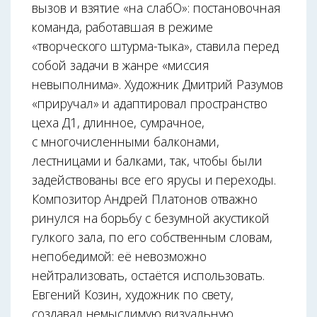
вызов и взятие «на слабО»: постановочная
команда, работавшая в режиме
«творческого штурма-тыка», ставила перед
собой задачи в жанре «миссия
невыполнима». Художник Дмитрий Разумов
«приручал» и адаптировал пространство
цеха Д1, длинное, сумрачное,
с многочисленными балконами,
лестницами и балками, так, чтобы были
задействованы все его ярусы и переходы.
Композитор Андрей Платонов отважно
ринулся на борьбу с безумной акустикой
гулкого зала, по его собственным словам,
непобедимой: её невозможно
нейтрализовать, остаётся использовать.
Евгений Козин, художник по свету,
создавал немыслимую визуальную