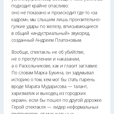
подходит крайне опасливо:
оно не показано и происходит где-то «за
кадром», мы слышим лишь пронзительно-
гулкие удары по железу, вписывающиеся
в общий «индустриальный» звукоряд,
созданный Андреем Платоновым.
Вообще, спектакль не об убийстве,
не о преступлении и наказании,
а о Раскольникове, как и гласит заглавие.
По словам Марка Букина, он задумывал
историю о том, кем мог бы стать парень
вроде Марата Мударисова — талант,
харизматик и выходец из городских
окраин, если бы пошёл по другой дорожке.
Герой спектакля — лидер неформальных
группировок, от музыкальных