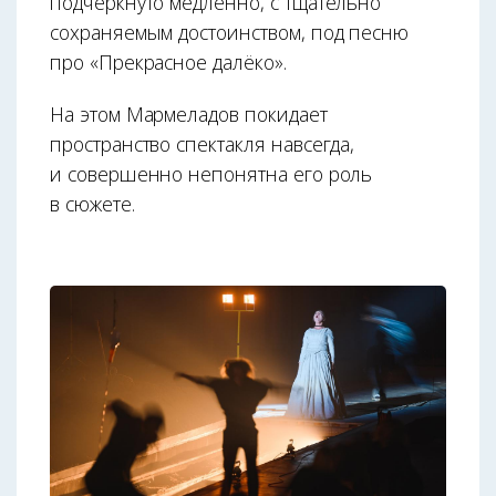
подчёркнуто медленно, с тщательно
сохраняемым достоинством, под песню
про «Прекрасное далёко».
На этом Мармеладов покидает
пространство спектакля навсегда,
и совершенно непонятна его роль
в сюжете.