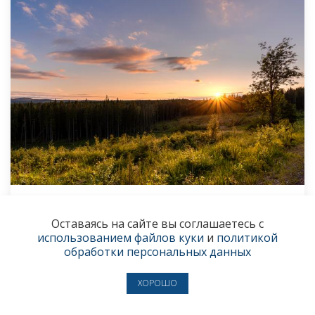
Новые выставки, прогулки и музыка
Оставаясь на сайте вы соглашаетесь с
Афиша на неделю 3–9 августа
использованием файлов куки
и
политикой
обработки персональных данных
3 августа
● АФИША
ХОРОШО