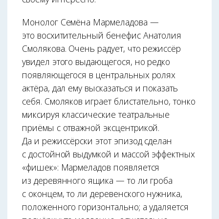
Монолог Семёна Мармеладова —
это восхитительный бенефис Анатолия
Смолякова. Очень радует, что режиссёр
увидел этого выдающегося, но редко
появляющегося в центральных ролях
актёра, дал ему высказаться и показать
себя. Смоляков играет блистательно, тонко
миксируя классические театральные
приёмы с отважной эксцентрикой.
Да и режиссёрски этот эпизод сделан
с достойной выдумкой и массой эффектных
«фишек»: Мармеладов появляется
из деревянного ящика — то ли гроба
с оконцем, то ли деревенского нужника,
положенного горизонтально; а удаляется