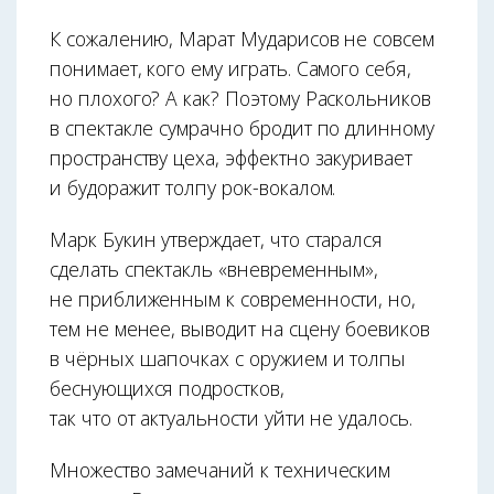
К сожалению, Марат Мударисов не совсем
понимает, кого ему играть. Самого себя,
но плохого? А как? Поэтому Раскольников
в спектакле сумрачно бродит по длинному
пространству цеха, эффектно закуривает
и будоражит толпу рок-вокалом.
Марк Букин утверждает, что старался
сделать спектакль «вневременным»,
не приближенным к современности, но,
тем не менее, выводит на сцену боевиков
в чёрных шапочках с оружием и толпы
беснующихся подростков,
так что от актуальности уйти не удалось.
Множество замечаний к техническим