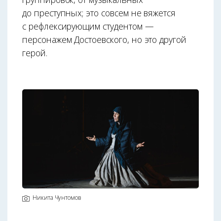
до преступных; это совсем не вяжется
с рефлексирующим студентом —
персонажем Достоевского, но это другой
герой.
Никита Чунтомов