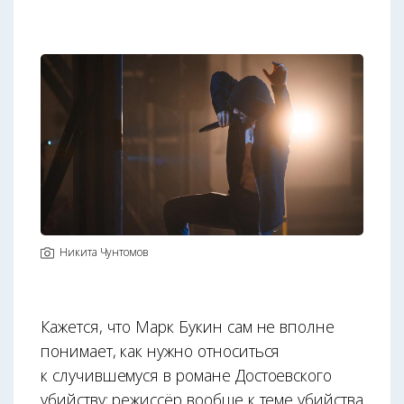
Никита Чунтомов
Кажется, что Марк Букин сам не вполне
понимает, как нужно относиться
к случившемуся в романе Достоевского
убийству; режиссёр вообще к теме убийства