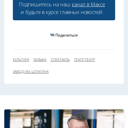
Подпишитесь на наш
канал в Максе
и будьте в курсе главных новостей.
Поделиться
КУЛЬТУРА
МУЗЫКА
СПЕКТАКЛЬ
ТЕАТР-ТЕАТР
ЗАВОД ИМ. ШПАГИНА