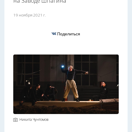
на Заводе Шпагина
19 ноября 2021 г.
Поделиться
Никита Чунтомов