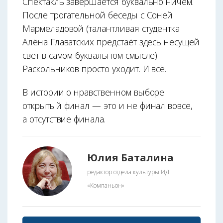
Спектакль завершается буквально ничем.
После трогательной беседы с Соней
Мармеладовой (талантливая студентка
Алёна Главатских предстаёт здесь несущей
свет в самом буквальном смысле)
Раскольников просто уходит. И всё.
В истории о нравственном выборе
открытый финал — это и не финал вовсе,
а отсутствие финала.
Юлия Баталина
редактор отдела культуры ИД
«Компаньон»