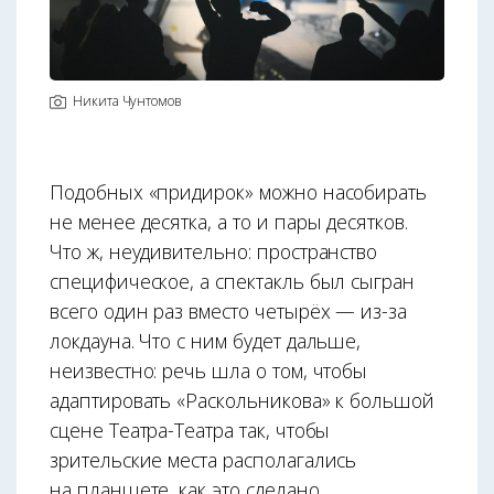
Никита Чунтомов
Подобных «придирок» можно насобирать
не менее десятка, а то и пары десятков.
Что ж, неудивительно: пространство
специфическое, а спектакль был сыгран
всего один раз вместо четырёх — из-за
локдауна. Что с ним будет дальше,
неизвестно: речь шла о том, чтобы
адаптировать «Раскольникова» к большой
сцене Театра-Театра так, чтобы
зрительские места располагались
на планшете, как это сделано