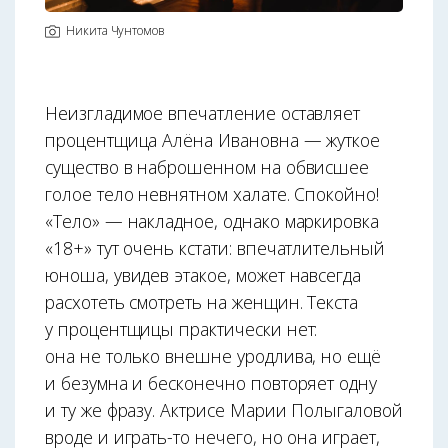
Никита Чунтомов
Неизгладимое впечатление оставляет
процентщица Алёна Ивановна — жуткое
существо в наброшенном на обвисшее
голое тело невнятном халате. Спокойно!
«Тело» — накладное, однако маркировка
«18+» тут очень кстати: впечатлительный
юноша, увидев этакое, может навсегда
расхотеть смотреть на женщин. Текста
у процентщицы практически нет:
она не только внешне уродлива, но ещё
и безумна и бесконечно повторяет одну
и ту же фразу. Актрисе Марии Полыгаловой
вроде и играть-то нечего, но она играет,