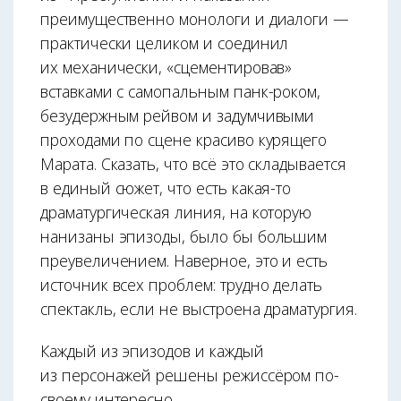
преимущественно монологи и диалоги —
практически целиком и соединил
их механически, «сцементировав»
вставками с самопальным панк-роком,
безудержным рейвом и задумчивыми
проходами по сцене красиво курящего
Марата. Сказать, что всё это складывается
в единый сюжет, что есть какая-то
драматургическая линия, на которую
нанизаны эпизоды, было бы большим
преувеличением. Наверное, это и есть
источник всех проблем: трудно делать
спектакль, если не выстроена драматургия.
Каждый из эпизодов и каждый
из персонажей решены режиссёром по-
своему интересно.