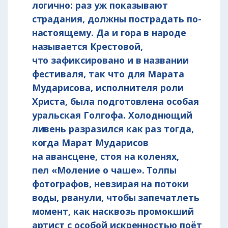
логично: раз уж показывают
страдания, должны пострадать по-
настоящему. Да и гора в народе
называется Крестовой,
что зафиксировано и в названии
фестиваля, так что для Марата
Мударисова, исполнителя роли
Христа, была подготовлена особая
уральская Голгофа. Холоднющий
ливень разразился как раз тогда,
когда Марат Мударисов
на авансцене, стоя на коленях,
пел «Моление о чаше». Толпы
фотографов, невзирая на потоки
воды, рванули, чтобы запечатлеть
момент, как насквозь промокший
артист с особой искренностью поёт