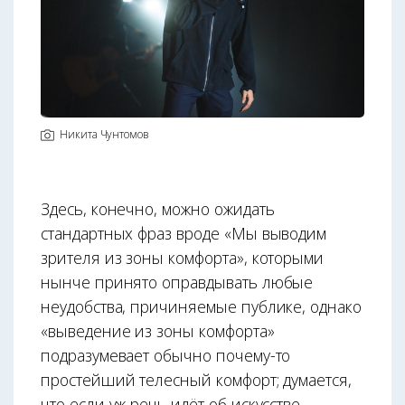
Никита Чунтомов
Здесь, конечно, можно ожидать
стандартных фраз вроде «Мы выводим
зрителя из зоны комфорта», которыми
нынче принято оправдывать любые
неудобства, причиняемые публике, однако
«выведение из зоны комфорта»
подразумевает обычно почему-то
простейший телесный комфорт; думается,
что если уж речь идёт об искусстве,