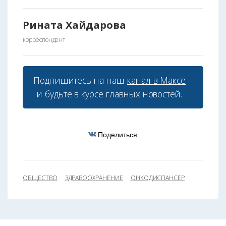
Рината Хайдарова
корреспондент
Подпишитесь на наш
канал в Максе
и будьте в курсе главных новостей.
Поделиться
ОБЩЕСТВО
ЗДРАВООХРАНЕНИЕ
ОНКОДИСПАНСЕР