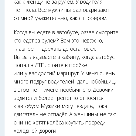
как к женщине за рулём. У водителя
нет пола. Все мужчины разговаривают
со мной уважительно, как с шофёром.
Когда вы едете в автобусе, разве смотрите,
кто едет за рулём? Вам это неважно,
главное — доехать до остановки.
Вы заглядываете в кабину, когда автобус
попал в ДТП, стоите в пробке
или у вас долгий маршрут. У меня очень
много подруг водителей, дальнобойщиц,
в этом нет ничего необычного. Девочки-
водители более трепетно относятся
к автобусу. Мужики могут ездить, пока
двигатель не отпадёт. А женщины не так:
они не хотят колёса крутить посреди
холодной дороги.