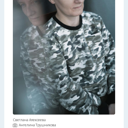
Светлана Алексеева
Ангелина Трушникова