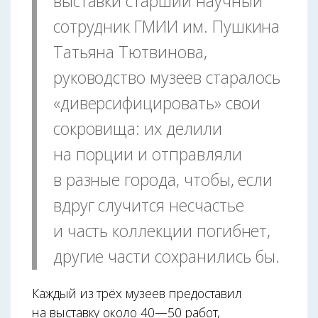
выставки старший научный
сотрудник ГМИИ им. Пушкина
Татьяна Тютвинова,
руководство музеев старалось
«диверсифицировать» свои
сокровища: их делили
на порции и отправляли
в разные города, чтобы, если
вдруг случится несчастье
и часть коллекции погибнет,
другие части сохранились бы.
Каждый из трёх музеев предоставил
на выставку около 40—50 работ,