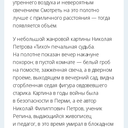
утреннего воздуха и невероятным
свечением. Смотреть на это полотно
лучше с приличного расстояния — тогда
появляется объём.
У небольшой жанровой картины Николая
Петрова «Тихо!» печальная судьба.
На полотне показан вечер накануне
похорон; в пустой комнате — белый гроб
на помосте, зажжённая свеча, а в дверном
проёме, выходящем в вечерний сад, видна
сгорбленная седая фигура овдовевшего
старика. Картина в годы войны была
в безопасности в Перми, а её автор
Николай Филиппович Петров, ученик
Репина, выдающийся живописец
и педагог, в это время умирал в блокадном