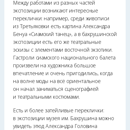
Между работами из разных частей
экспозиции возникают интересные
переклички: например, среди живописи
из Третьяковки есть картина Александра
Бенуа «Сиамский танец», а в бахрушинской
экспозиции есть его же театральные
эскизы с элементами восточной экзотики.
Гастроли сиамского национального балета
произвели на художника большое
впечатление и очень пригодились, когда
на волне моды на всё ориентальное
он начал заниматься сценографией
и театральными костюмами.
Есть и более затейливые переклички:
в экспозиции музея им. Бахрушина можно
увидеть этюд Александра Головина