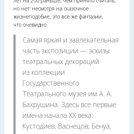
лет на 200 раньше, чем принято считать,
но нет: несмотря на сказочное
жизнеподобие, это всё же фантазии,
что очевидно.
Самая яркая и завлекательная
часть экспозиции — эскизы
театральных декораций
из коллекции
Государственного
Театрального музея им А. А.
Бахрушина. Здесь все первые
имена начала ХХ века:
Кустодиев, Васнецов, Бенуа,