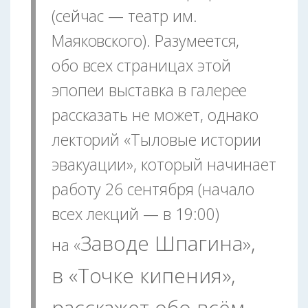
(сейчас — театр им.
Маяковского). Разумеется,
обо всех страницах этой
эпопеи выставка в галерее
рассказать не может, однако
лекторий «Тыловые истории
эвакуации», который начинает
работу 26 сентября (начало
всех лекций — в 19:00)
Заводе Шпагина
,
»
на «
в «Точке кипения»,
расскажет обо всём