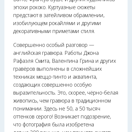
эпохи рококо. Куртуазные сюжеты
предстают в затейливом обрамлении,
изобилующем рокайлями и другими
декоративными приметами стиля.
Совершенно особый разговор —
английская гравюра. Работы Джона
Рафаэля Смита, Валентина Грина и других
гравёров выполнены в сложнейших
техниках меццо-тинто и акватинта,
создающих совершенно особую
выразительность. Это, скорее, чёрно-белая
живопись, чем гравюра в традиционном
понимании. Здесь не 50, а 50 тысяч
оттенков серого! Возникает подозрение,
что фотография была изобретена