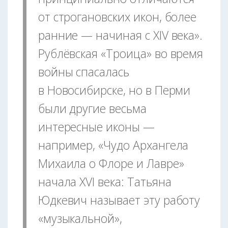
от строгановских икон, более
ранние — начиная с XIV века».
Рублёвская «Троица» во время
войны спасалась
в Новосибирске, но в Перми
были другие весьма
интересные иконы —
например, «Чудо Архангела
Михаила о Флоре и Лавре»
начала XVI века: Татьяна
Юдкевич называет эту работу
«музыкальной»,