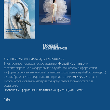
© 2000-2026 ООО «РИА ИД «Компаньон»
Электронное периодическое издание
«Новый Компаньон»
зарегистрировано в Федеральной службе по надзору в сфере связи,
информационных технологий и массовых коммуникаций (Роскомнадзор)
26 октября 2017 г. Свидетельство о регистрации
ЭЛ
№ФС77–71333
Любое использование материалов допускается только с согласия
редакции.
Правовая информация и политика конфиденциальности
.
16+