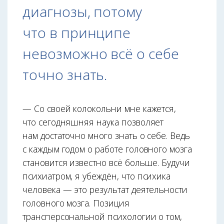
диагнозы, потому
что в принципе
невозможно всё о себе
точно знать.
— Со своей колокольни мне кажется,
что сегодняшняя наука позволяет
нам достаточно много знать о себе. Ведь
с каждым годом о работе головного мозга
становится известно всё больше. Будучи
психиатром, я убеждён, что психика
человека — это результат деятельности
головного мозга. Позиция
трансперсональной психологии о том,