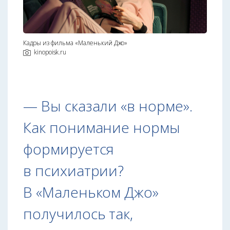
Кадры из фильма «Маленький Джо»
kinopoisk.ru
— Вы сказали «в норме».
Как понимание нормы
формируется
в психиатрии?
В «Маленьком Джо»
получилось так,