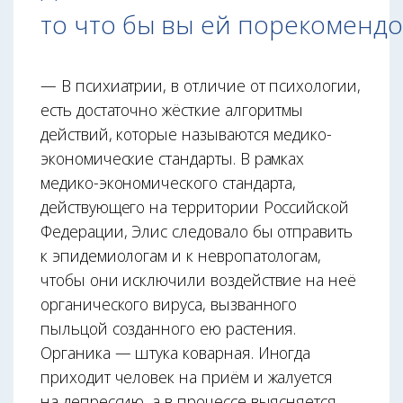
то что бы вы ей порекоменд
— В психиатрии, в отличие от психологии,
есть достаточно жёсткие алгоритмы
действий, которые называются медико-
экономические стандарты. В рамках
медико-экономического стандарта,
действующего на территории Российской
Федерации, Элис следовало бы отправить
к эпидемиологам и к невропатологам,
чтобы они исключили воздействие на неё
органического вируса, вызванного
пыльцой созданного ею растения.
Органика — штука коварная. Иногда
приходит человек на приём и жалуется
на депрессию, а в процессе выясняется,