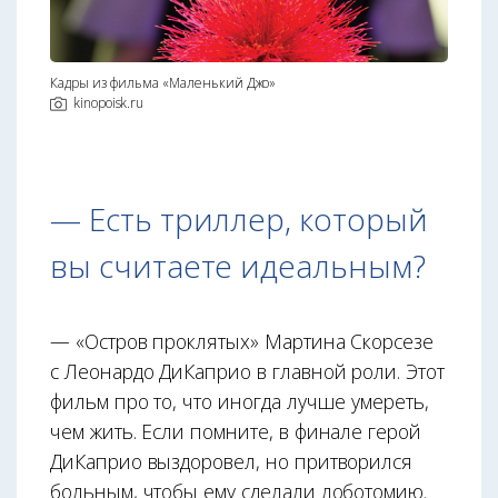
Кадры из фильма «Маленький Джо»
kinopoisk.ru
— Есть триллер, который
вы считаете идеальным?
— «Остров проклятых» Мартина Скорсезе
с Леонардо ДиКаприо в главной роли. Этот
фильм про то, что иногда лучше умереть,
чем жить. Если помните, в финале герой
ДиКаприо выздоровел, но притворился
больным, чтобы ему сделали лоботомию.