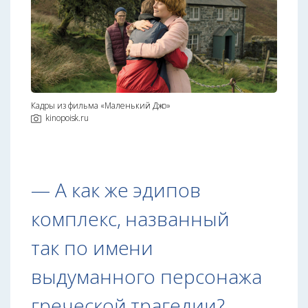
Кадры из фильма «Маленький Джо»
kinopoisk.ru
— А как же эдипов
комплекс, названный
так по имени
выдуманного персонажа
греческой трагедии?