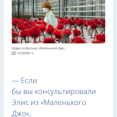
Кадры из фильма «Маленький Джо»
kinopoisk.ru
— Если
бы вы консультировали
Элис из «Маленького
Джо»,