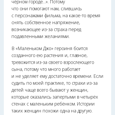
чёрном городе…». Потому
что они помогают нам, слившись
с персонажами фильма, на какое-то время
снять собственное напряжение,
возникающее из-за страха перед
подавленными желаниями.
В «Маленьком Джо» героиня боится
созданного ею растения и, главное,
тревожится из-за своего взрослеющего
сына, потому что много работает
и не уделяет ему достаточно времени. Если
судить по моей практике, то страхи из-за
детей чаще всего бывают у женщин,
которые оказались запертыми в четырёх
стенах с маленьким ребёнком. Истории
таких женщин похожи одна на другую.