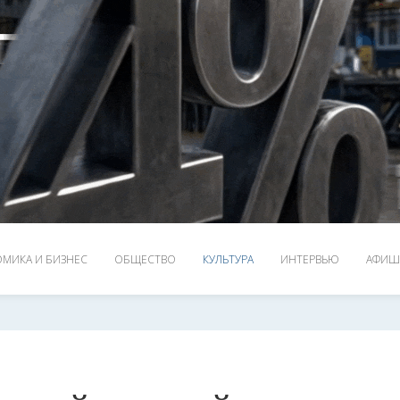
МИКА И БИЗНЕС
ОБЩЕСТВО
КУЛЬТУРА
ИНТЕРВЬЮ
АФИШ