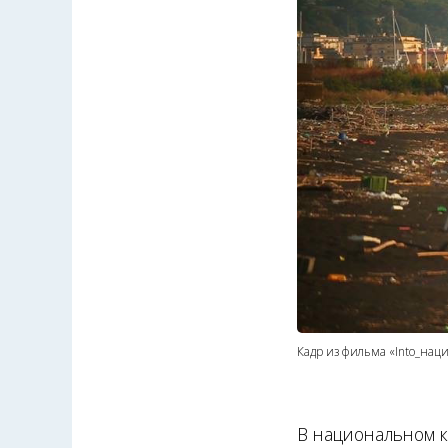
Кадр из фильма «Into_нац
В национальном к