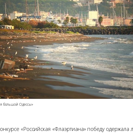
ия большой Одессы»
онкурсе «Российская «Флаэртиана» победу одержала 