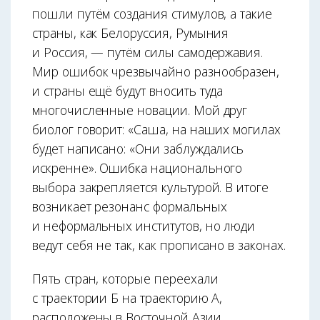
пошли путём создания стимулов, а такие
страны, как Белоруссия, Румыния
и Россия, — путём силы самодержавия.
Мир ошибок чрезвычайно разнообразен,
и страны ещё будут вносить туда
многочисленные новации. Мой друг
биолог говорит: «Саша, на наших могилах
будет написано: «Они заблуждались
искренне». Ошибка национального
выбора закрепляется культурой. В итоге
возникает резонанс формальных
и неформальных институтов, но люди
ведут себя не так, как прописано в законах.
Пять стран, которые переехали
с траектории Б на траекторию А,
расположены в Восточной Азии.