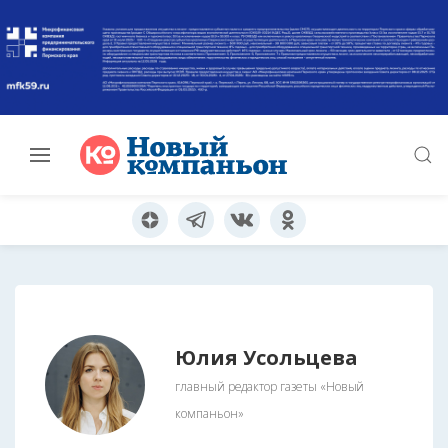
Юлия Усольцева
главный редактор газеты «Новый
компаньон»