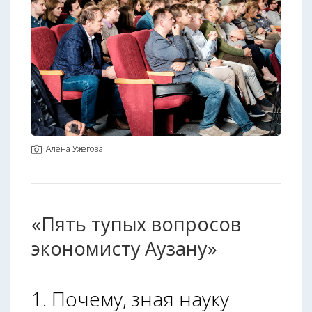
Алёна Ужегова
«Пять тупых вопросов
экономисту Аузану»
1. Почему, зная науку