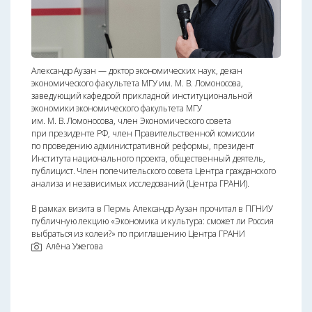
Александр Аузан — доктор экономических наук, декан
экономического факультета МГУ им. М. В. Ломоносова,
заведующий кафедрой прикладной институциональной
экономики экономического факультета МГУ
им. М. В. Ломоносова, член Экономического совета
при президенте РФ, член Правительственной комиссии
по проведению административной реформы, президент
Института национального проекта, общественный деятель,
публицист. Член попечительского совета Центра гражданского
анализа и независимых исследований (Центра ГРАНИ).
В рамках визита в Пермь Александр Аузан прочитал в ПГНИУ
публичную лекцию «Экономика и культура: сможет ли Россия
выбраться из колеи?» по приглашению Центра ГРАНИ
Алёна Ужегова