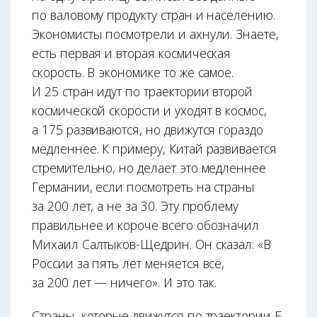
по валовому продукту стран и населению.
Экономисты посмотрели и ахнули. Знаете,
есть первая и вторая космическая
скорость. В экономике то же самое.
И 25 стран идут по траектории второй
космической скорости и уходят в космос,
а 175 развиваются, но движутся гораздо
медленнее. К примеру, Китай развивается
стремительно, но делает это медленнее
Германии, если посмотреть на страны
за 200 лет, а не за 30. Эту проблему
правильнее и короче всего обозначил
Михаил Салтыков-Щедрин. Он сказал: «В
России за пять лет меняется всё,
за 200 лет — ничего». И это так.
Страны, которые движутся по траектории Б,