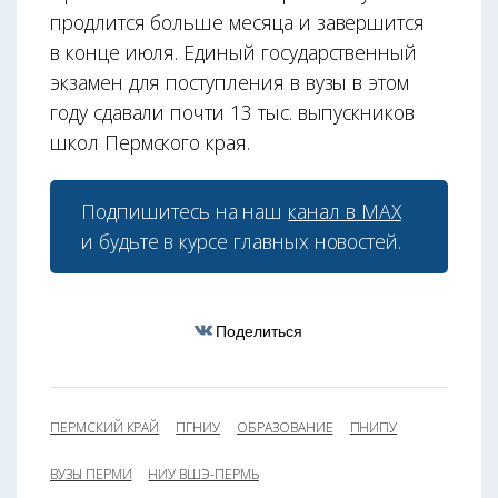
продлится больше месяца и завершится
в конце июля. Единый государственный
экзамен для поступления в вузы в этом
году сдавали почти 13 тыс. выпускников
школ Пермского края.
Подпишитесь на наш
канал в МАХ
и будьте в курсе главных новостей.
Поделиться
ПЕРМСКИЙ КРАЙ
ПГНИУ
ОБРАЗОВАНИЕ
ПНИПУ
ВУЗЫ ПЕРМИ
НИУ ВШЭ-ПЕРМЬ