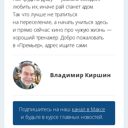
любить их; иначе рай станет адом.
Так что лучше не тратиться
на переселение, а начать учиться здесь
и прямо сейчас: кино про чужую жизнь —
хороший тренажёр. Добро пожаловать
в «Премьер», адрес ищите сами.
Владимир Киршин
Подпишитесь на наш
канал в Максе
и будьте в курсе главных новостей.