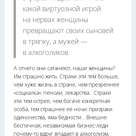
какой виртуозной игрой
на нервах женщины
превращают своих сыновей
в тряпку, а мужей —
в алкоголиков.
А отчего они сатанеют, наши женщины?
Им страшно жить. Страхи эти тем больше,
чем хуже жизнь в стране, чем презреннее
«социалка»: пенсии, лекарства… Страхи
эти тем острее, чем богаче конкретная
особа, тем страшнее её ночи: призраки
одиночества, яма бедности… Внешне
беспечная, независимая бизнес-леди
почему-то вдруг впадает в алкоголизм,