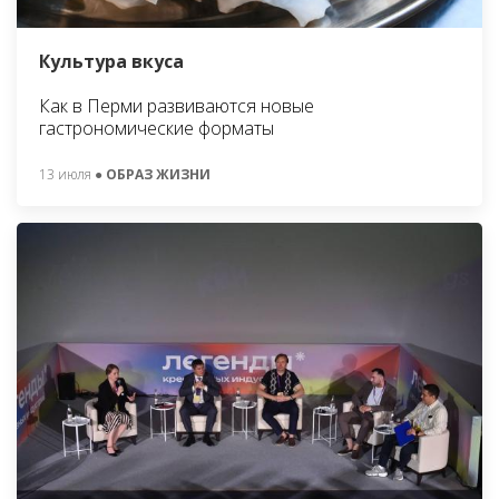
Культура вкуса
Как в Перми развиваются новые
гастрономические форматы
13 июля
● ОБРАЗ ЖИЗНИ