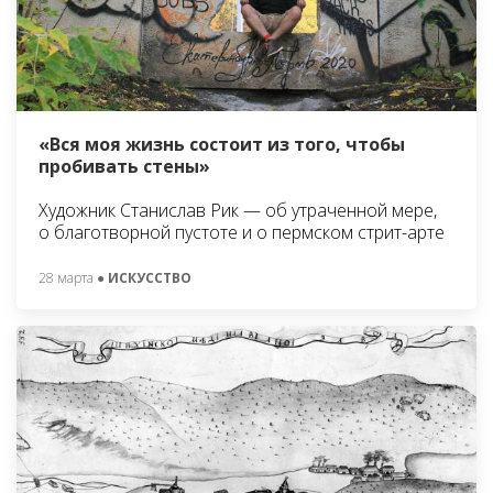
«Вся моя жизнь состоит из того, чтобы
пробивать стены»
Художник Станислав Рик — об утраченной мере,
о благотворной пустоте и о пермском стрит-арте
28 марта
● ИСКУССТВО