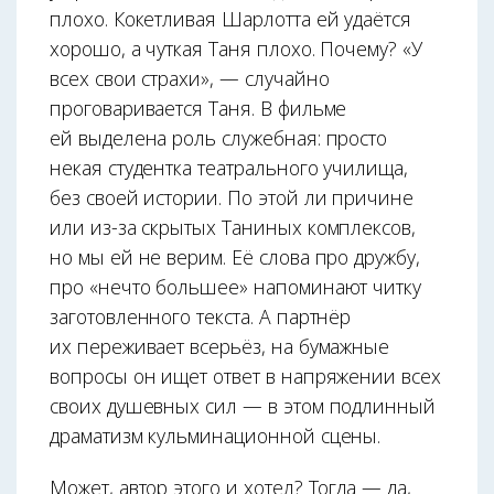
плохо. Кокетливая Шарлотта ей удаётся
хорошо, а чуткая Таня плохо. Почему? «У
всех свои страхи», — случайно
проговаривается Таня. В фильме
ей выделена роль служебная: просто
некая студентка театрального училища,
без своей истории. По этой ли причине
или из-за скрытых Таниных комплексов,
но мы ей не верим. Её слова про дружбу,
про «нечто большее» напоминают читку
заготовленного текста. А партнёр
их переживает всерьёз, на бумажные
вопросы он ищет ответ в напряжении всех
своих душевных сил — в этом подлинный
драматизм кульминационной сцены.
Может, автор этого и хотел? Тогда — да,