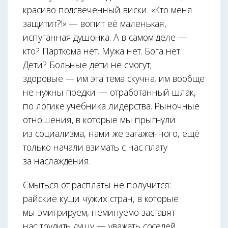
красиво подсвеченный виски. «Кто меня
защитит?!» — вопит её маленькая,
испуганная душонка. А в самом деле —
кто? Парткома нет. Мужа нет. Бога нет.
Дети? Больные дети не смогут;
здоровые — им эта тема скучна, им вообще
не нужны предки — отработанный шлак,
по логике учебника лидерства. Рыночные
отношения, в которые мы прыгнули
из социализма, нами же загаженного, ещё
только начали взимать с нас плату
за наслаждения.
Смыться от расплаты не получится:
райские кущи чужих стран, в которые
мы эмигрируем, неминуемо заставят
нас трудить душу — уважать соседей,