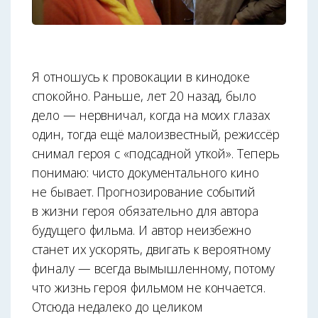
Я отношусь к провокации в кинодоке
спокойно. Раньше, лет 20 назад, было
дело — нервничал, когда на моих глазах
один, тогда ещё малоизвестный, режиссёр
снимал героя с «подсадной уткой». Теперь
понимаю: чисто документального кино
не бывает. Прогнозирование событий
в жизни героя обязательно для автора
будущего фильма. И автор неизбежно
станет их ускорять, двигать к вероятному
финалу — всегда вымышленному, потому
что жизнь героя фильмом не кончается.
Отсюда недалеко до целиком