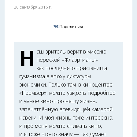
20 сентября 2016 г.
Поделиться
Н
аш зритель верит в миссию
пермской «Флаэртианы»
как последнего пристанища
гуманизма в эпоху диктатуры
экономики. Только там, в киноцентре
«Премьер», можно увидеть подробное
и умное кино про нашу жизнь,
запечатлённую всевидящей камерой
навеки. И моя жизнь тоже интересна,
и про меня можно снимать кино,
и я тоже что-то значу — так думает