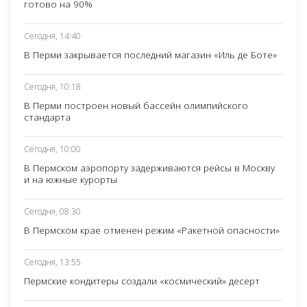
готово на 90%
Сегодня, 14:40
В Перми закрывается последний магазин «Иль де Боте»
Сегодня, 10:18
В Перми построен новый бассейн олимпийского
стандарта
Сегодня, 10:00
В Пермском аэропорту задерживаются рейсы в Москву
и на южные курорты
Сегодня, 08:30
В Пермском крае отменен режим «Ракетной опасности»
Сегодня, 13:55
Пермские кондитеры создали «космический» десерт