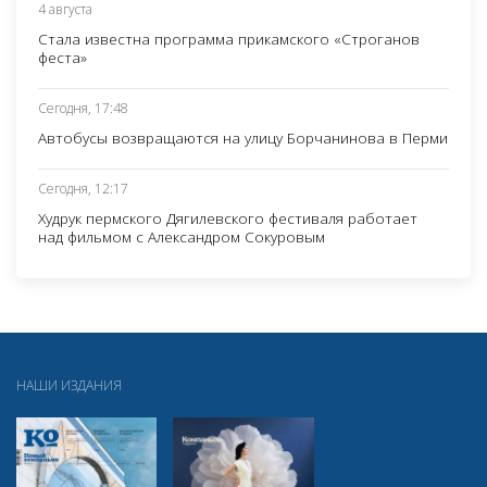
4 августа
Стала известна программа прикамского «Строганов
феста»
Сегодня, 17:48
Автобусы возвращаются на улицу Борчанинова в Перми
Сегодня, 12:17
Худрук пермского Дягилевского фестиваля работает
над фильмом с Александром Сокуровым
НАШИ ИЗДАНИЯ