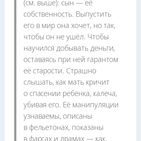
(см. выше): сын — её
собственность. Выпустить
его в мир она хочет, но так,
чтобы он не ушёл. Чтобы
научился добывать деньги,
оставаясь при ней гарантом
её старости. Страшно
слышать, как мать кричит
о спасении ребёнка, калеча,
убивая его. Её манипуляции
узнаваемы, описаны
в фельетонах, показаны
в фарсах и драмах — как,