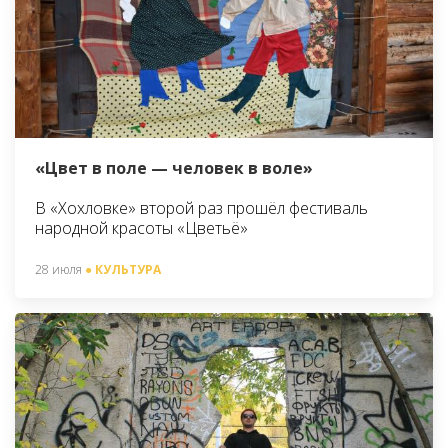
«Цвет в поле — человек в воле»
В «Хохловке» второй раз прошёл фестиваль
народной красоты «Цветьё»
28 июля
● КУЛЬТУРА