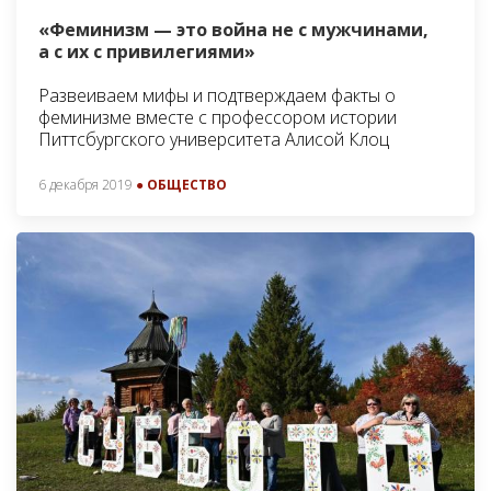
«Феминизм — это война не с мужчинами,
а с их с привилегиями»
Развеиваем мифы и подтверждаем факты о
феминизме вместе с профессором истории
Питтсбургского университета Алисой Клоц
6 декабря 2019
● ОБЩЕСТВО