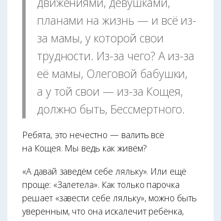
движениями, девушками,
планами на жизнь — и всё из-
за мамы, у которой свои
трудности. Из-за чего? А из-за
её мамы, Олеговой бабушки,
а у той свои — из-за Кощея,
должно быть, Бессмертного.
Ребята, это нечестно — валить всё
на Кощея. Мы ведь как живём?
«А давай заведём себе ляльку». Или ещё
проще: «Залетела». Как только парочка
решает «завести себе ляльку», можно быть
уверенным, что она искалечит ребёнка,