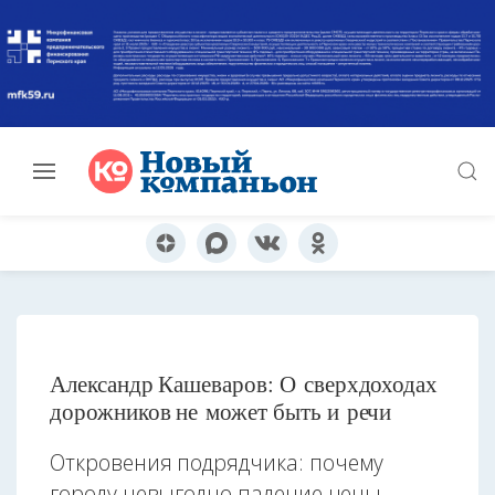
Александр Кашеваров: О сверхдоходах
дорожников не может быть и речи
Откровения подрядчика: почему
городу невыгодно падение цены