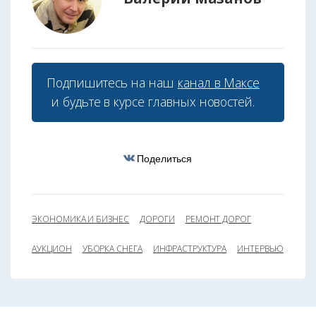
Подпишитесь на наш
канал в Максе
и будьте в курсе главных новостей.
Поделиться
ЭКОНОМИКА И БИЗНЕС
ДОРОГИ
РЕМОНТ ДОРОГ
АУКЦИОН
УБОРКА СНЕГА
ИНФРАСТРУКТУРА
ИНТЕРВЬЮ