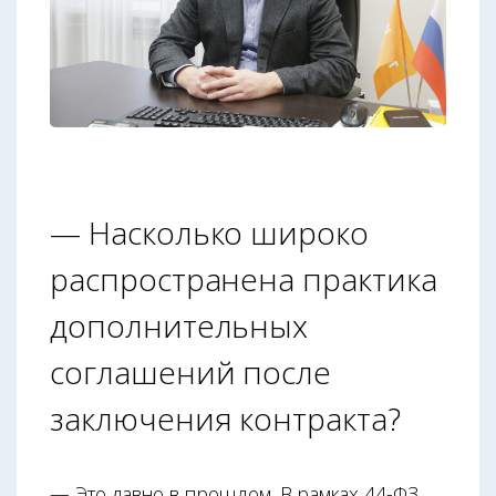
— Насколько широко
распространена практика
дополнительных
соглашений после
заключения контракта?
— Это давно в прошлом. В рамках 44-ФЗ