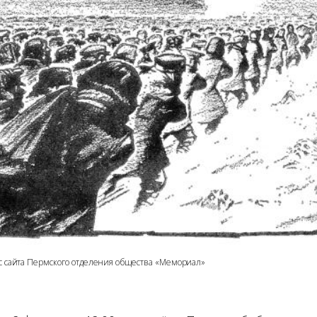
с сайта Пермского отделения общества «Мемориал»