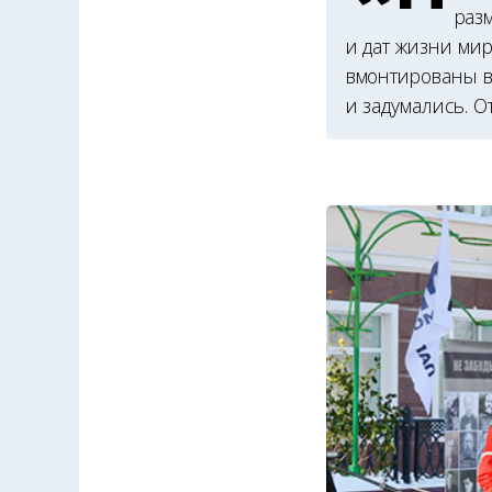
раз
и дат жизни ми
вмонтированы в
и задумались. 