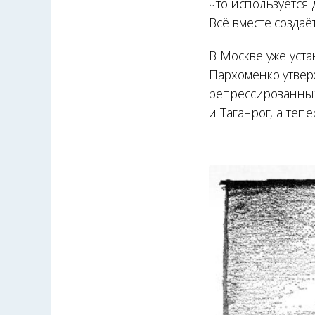
что используется 
Всё вместе созда
В Москве уже уста
Пархоменко утвер
репрессированных
и Таганрог, а теп