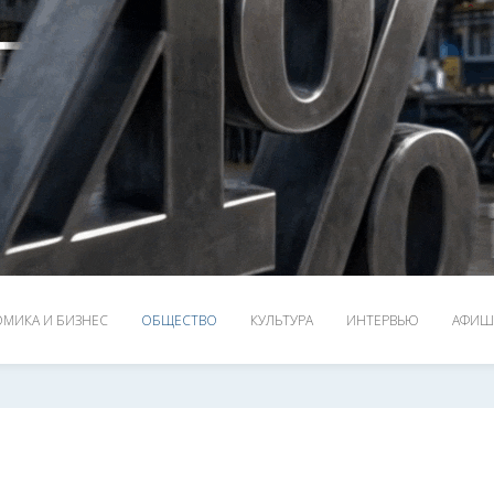
МИКА И БИЗНЕС
ОБЩЕСТВО
КУЛЬТУРА
ИНТЕРВЬЮ
АФИШ