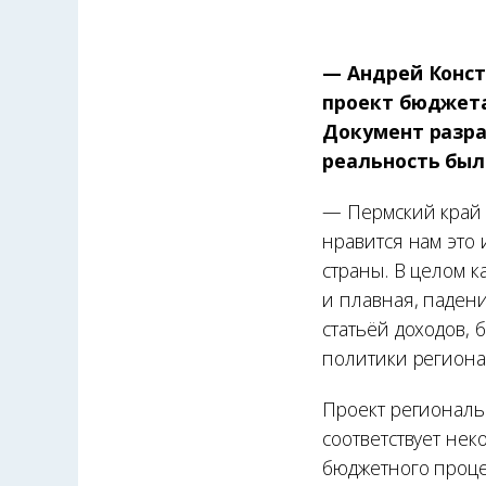
— Андрей Конст
проект бюджета
Документ разра
реальность была
— Пермский край 
нравится нам это 
страны. В целом 
и плавная, паден
статьёй доходов, 
политики региона
Проект региональ
соответствует не
бюджетного проце