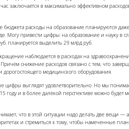
йчас заключается в максимально эффективном расхо
те бюджета расходы на образование планируются даж
де. Могу привести цифры: на образование и науку в с
руб. планируется выделить 29 млрд руб.
кращение наблюдается в расходах на здравоохранение:
б. Причём снижение расходов связано с тем, что заве
и дорогостоящего медицинского оборудования.
ые цифры выглядят удовлетворительно. Но мы понимае
015 году и в более далёкой перспективе можно будет 
нимает, что в этой ситуации надо делать две вещи — 
ритетах и стремиться к тому, чтобы намеченные пла