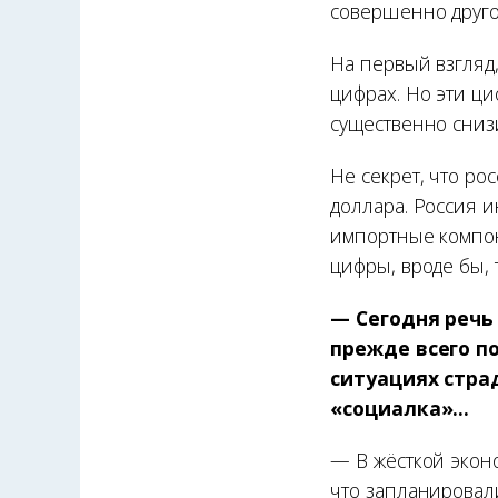
совершенно друго
На первый взгляд
цифрах. Но эти ци
существенно сниз
Не секрет, что ро
доллара. Россия 
импортные компон
цифры, вроде бы, 
— Сегодня речь
прежде всего п
ситуациях стра
«социалка»...
— В жёсткой экон
что запланировал