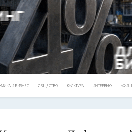
МИКА И БИЗНЕС
ОБЩЕСТВО
КУЛЬТУРА
ИНТЕРВЬЮ
АФИШ