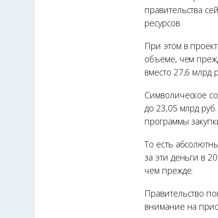
правительства се
ресурсов.
При этом в проек
объёме, чем преж
вместо 27,6 млрд 
Символическое со
до 23,05 млрд ру
программы закупк
То есть абсолютн
за эти деньги в 2
чем прежде.
Правительство по
внимание на прио