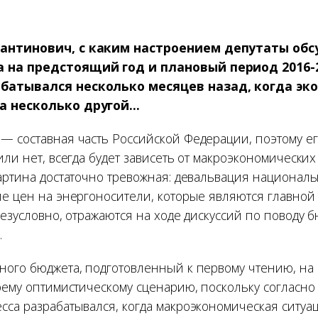
антинович, с каким настроением депутаты об
 на предстоящий год и плановый период 2016-
батывался несколько месяцев назад, когда эк
 несколько другой...
— составная часть Российской Федерации, поэтому ег
или нет, всегда будет зависеть от макроэкономически
картина достаточно тревожная: девальвация националь
ие цен на энергоносители, которые являются главной
безусловно, отражаются на ходе дискуссий по поводу 
.
ного бюджета, подготовленный к первому чтению, на
коему оптимистическому сценарию, поскольку согласно
сса разрабатывался, когда макроэкономическая ситуац