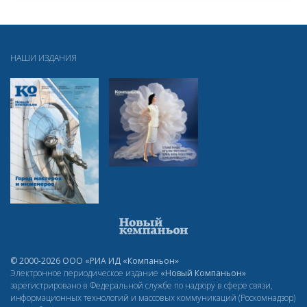
НАШИ ИЗДАНИЯ
© 2000-2026 ООО «РИА ИД «Компаньон»
Электронное периодическое издание
«Новый Компаньон»
зарегистрировано в Федеральной службе по надзору в сфере связи,
информационных технологий и массовых коммуникаций (Роскомнадзор)