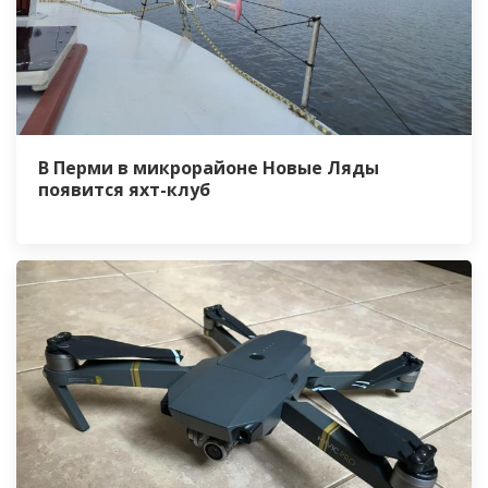
В Перми в микрорайоне Новые Ляды
появится яхт-клуб