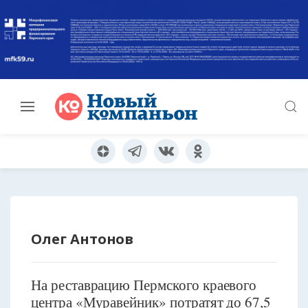
Олег Антонов
На реставрацию Пермского краевого
центра «Муравейник» потратят до 67,5