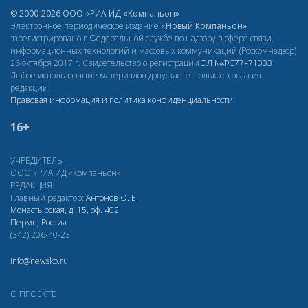
© 2000-2026 ООО «РИА ИД «Компаньон»
Электронное периодическое издание
«Новый Компаньон»
зарегистрировано в Федеральной службе по надзору в сфере связи,
информационных технологий и массовых коммуникаций (Роскомнадзор)
26 октября 2017 г. Свидетельство о регистрации
ЭЛ
№ФС77–71333
Любое использование материалов допускается только с согласия
редакции.
Правовая информация и политика конфиденциальности
.
16+
УЧРЕДИТЕЛЬ
ООО «РИА ИД «Компаньон»
РЕДАКЦИЯ
Главный редактор:
Антонов О. Е.
Монастырская, д. 15, оф. 402
Пермь, Россия
(342) 206-40-23
info@newsko.ru
О ПРОЕКТЕ