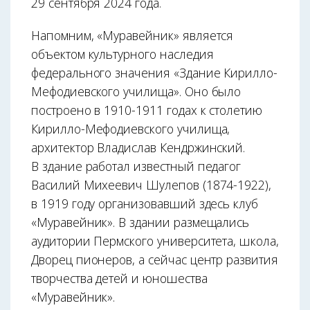
29 сентября 2024 года.
Напомним, «Муравейник» является
объектом культурного наследия
федерального значения «Здание Кирилло-
Мефодиевского училища». Оно было
построено в 1910-1911 годах к столетию
Кирилло-Мефодиевского училища,
архитектор Владислав Кендржинский.
В здание работал известный педагог
Василий Михеевич Шулепов (1874-1922),
в 1919 году организовавший здесь клуб
«Муравейник». В здании размещались
аудитории Пермского университета, школа,
Дворец пионеров, а сейчас центр развития
творчества детей и юношества
«Муравейник».