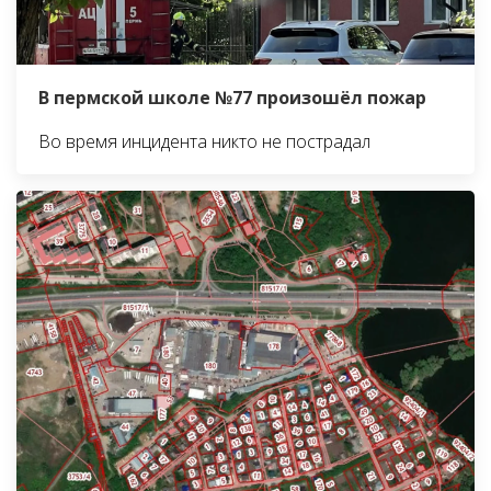
В пермской школе №77 произошёл пожар
Во время инцидента никто не пострадал