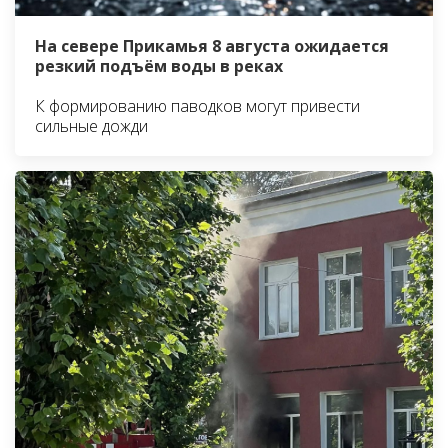
На севере Прикамья 8 августа ожидается
резкий подъём воды в реках
К формированию паводков могут привести
сильные дожди