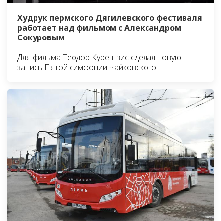
Худрук пермского Дягилевского фестиваля
работает над фильмом с Александром
Сокуровым
Для фильма Теодор Курентзис сделал новую
запись Пятой симфонии Чайковского