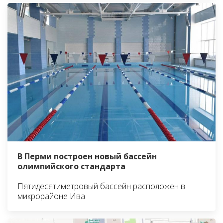
В Перми построен новый бассейн
олимпийского стандарта
Пятидесятиметровый бассейн расположен в
микрорайоне Ива