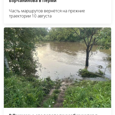
Борчанинова в Перми
Часть маршрутов вернётся на прежние
траектории 10 августа