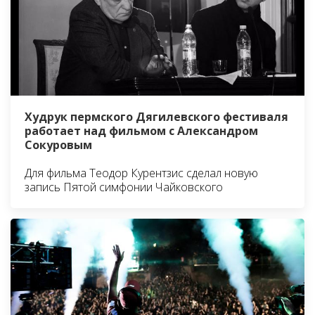
Худрук пермского Дягилевского фестиваля
работает над фильмом с Александром
Сокуровым
Для фильма Теодор Курентзис сделал новую
запись Пятой симфонии Чайковского