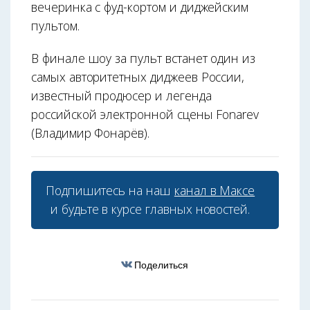
вечеринка с фуд-кортом и диджейским
пультом.
В финале шоу за пульт встанет один из
самых авторитетных диджеев России,
известный продюсер и легенда
российской электронной сцены Fonarev
(Владимир Фонарёв).
Подпишитесь на наш
канал в Максе
и будьте в курсе главных новостей.
Поделиться