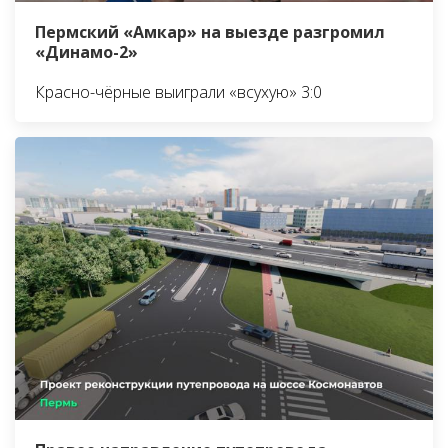
Пермский «Амкар» на выезде разгромил
«Динамо-2»
Красно-чёрные выиграли «всухую» 3:0