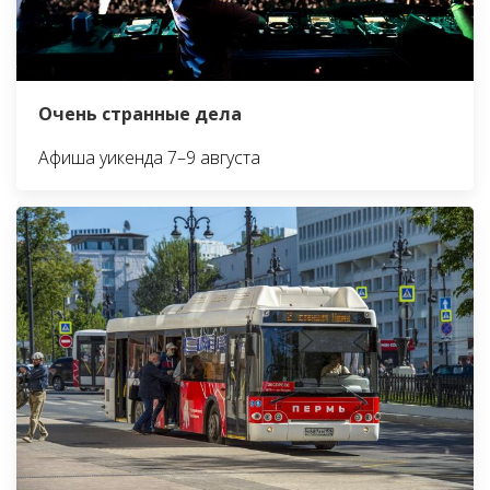
Очень странные дела
Афиша уикенда 7–9 августа