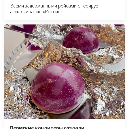
Всеми задержанными рейсами оперирует
авиакомпания «Россия»
Пермские кондитеры создали