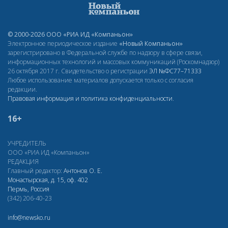
© 2000-2026 ООО «РИА ИД «Компаньон»
Электронное периодическое издание
«Новый Компаньон»
зарегистрировано в Федеральной службе по надзору в сфере связи,
информационных технологий и массовых коммуникаций (Роскомнадзор)
26 октября 2017 г. Свидетельство о регистрации
ЭЛ
№ФС77–71333
Любое использование материалов допускается только с согласия
редакции.
Правовая информация и политика конфиденциальности
.
16+
УЧРЕДИТЕЛЬ
ООО «РИА ИД «Компаньон»
РЕДАКЦИЯ
Главный редактор:
Антонов О. Е.
Монастырская, д. 15, оф. 402
Пермь, Россия
(342) 206-40-23
info@newsko.ru