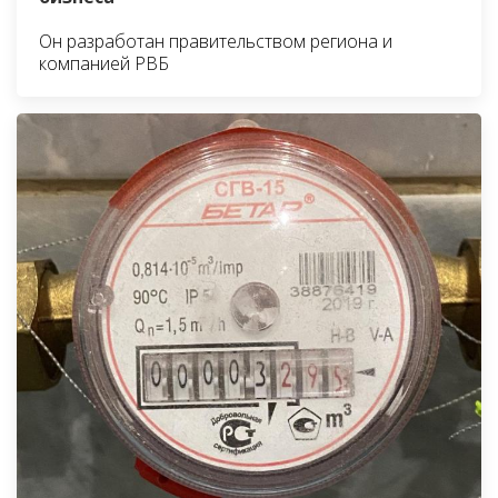
Он разработан правительством региона и
компанией РВБ