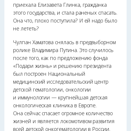
приехала Елизавета Глинка, гражданка
этого государства, и стала раненых спасать.
Она что, плохо поступила? И ей надо было
не лететь?
Чулпан Хаматова снялась в предвыборном
ролике Владимира Путина. Это случилось
после того, как по предложению фонда
«Подари жизнь» и решению президента
был построен Национальный
медицинский исследовательский центр
детской гематологии, онкологии
и иммунологии — крупнейшая детская
онкологическая клиника в Европе.
Она сейчас спасает огромное количество
жизней и является локомотивом развития
всей детской онкогематологии в России.