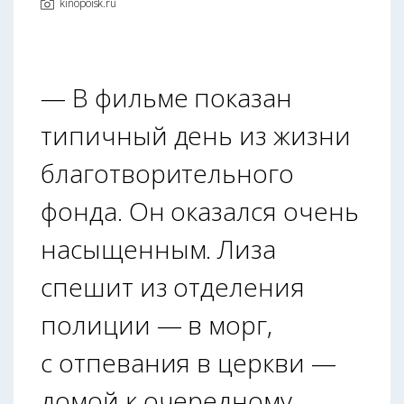
kinopoisk.ru
— В фильме показан
типичный день из жизни
благотворительного
фонда. Он оказался очень
насыщенным. Лиза
спешит из отделения
полиции — в морг,
с отпевания в церкви —
домой к очередному