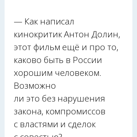
— Как написал
кинокритик Антон Долин,
этот фильм ещё и про то,
каково быть в России
хорошим человеком.
Возможно
ли это без нарушения
закона, компромиссов
с властями и сделок
с совестью?