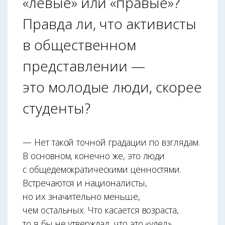
«левые» или «правые»?
Правда ли, что активисты
в общественном
представлении —
это молодые люди, скорее
студенты?
— Нет такой точной градации по взглядам.
В основном, конечно же, это люди
с общедемократическими ценностями.
Встречаются и националисты,
но их значительно меньше,
чем остальных. Что касается возраста,
то я бы не утверждал, что это «удел»