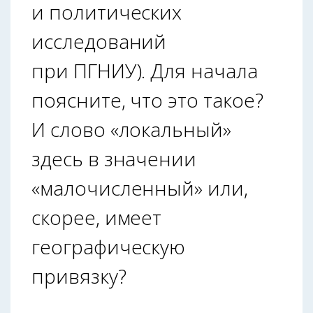
и политических
исследований
при ПГНИУ). Для начала
поясните, что это такое?
И слово «локальный»
здесь в значении
«малочисленный» или,
скорее, имеет
географическую
привязку?