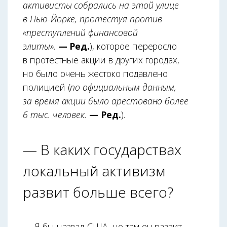
активисты собрались на этой улице
в Нью-Йорке, протестуя против
«преступлений финансовой
элиты».
— Ред.
), которое переросло
в протестные акции в других городах,
но было очень жестоко подавлено
полицией (
по официальным данным,
за время акции было арестовано более
6 тыс. человек.
— Ред.
).
— В каких государствах
локальный активизм
развит больше всего?
— Я бы назвал США, но там он развит