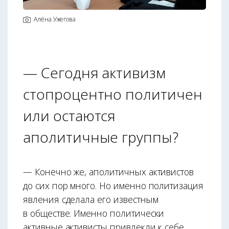
Алёна Ужегова
— Сегодня активизм
стопроцентно политичен
или остаются
аполитичные группы?
— Конечно же, аполитичных активистов
до сих пор много. Но именно политизация
явления сделала его известным
в обществе. Именно политически
активные активисты привлекли к себе