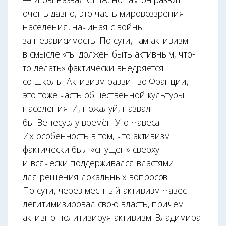
очень давно, это часть мировоззрения
населения, начиная с войны
за независимость. По сути, там активизм
в смысле «ты должен быть активным, что-
то делать» фактически внедряется
со школы. Активизм развит во Франции,
это тоже часть общественной культуры
населения. И, пожалуй, назвал
бы Венесуэлу времён Уго Чавеса.
Их особенность в том, что активизм
фактически был «спущен» сверху
и всячески поддерживался властями
для решения локальных вопросов.
По сути, через местный активизм Чавес
легитимизировал свою власть, причём
активно политизируя активизм. Владимира