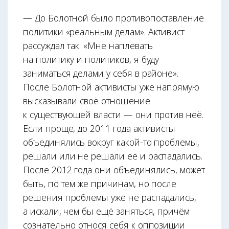
— До Болотной было противопоставление
политики «реальным делам». Активист
рассуждал так: «Мне наплевать
на политику и политиков, я буду
заниматься делами у себя в районе».
После Болотной активисты уже напрямую
высказывали своё отношение
к существующей власти — они против неё.
Если проще, до 2011 года активисты
объединялись вокруг какой-то проблемы,
решали или не решали её и распадались.
После 2012 года они объединялись, может
быть, по тем же причинам, но после
решения проблемы уже не распадались,
а искали, чем бы ещё заняться, причём
сознательно относя себя к оппозиции