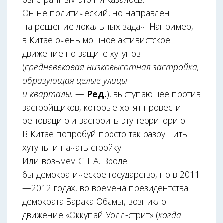
Он не политический, но направлен
на решение локальных задач. Например,
в Китае очень мощное активистское
движение по защите хутунов
(
средневековая низковысотная застройка,
образующая целые улицы
и кварталы.
—
Ред.
), выступающее против
застройщиков, которые хотят провести
реновацию и застроить эту территорию.
В Китае попробуй просто так разрушить
хутуны и начать стройку.
Или возьмём США. Вроде
бы демократическое государство, но в 2011
—2012 годах, во времена президентства
демократа Барака Обамы, возникло
движение «Оккупай Уолл-стрит» (
когда