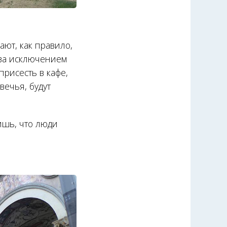
ают, как правило,
 за исключением
присесть в кафе,
вечья, будут
ишь, что люди