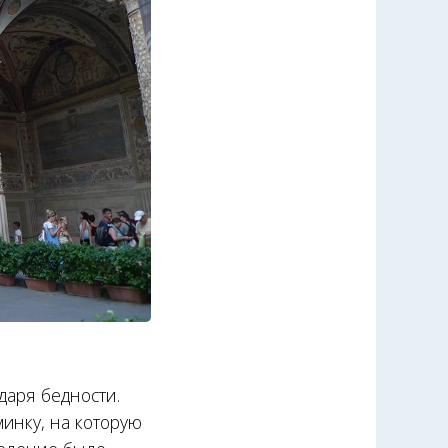
одаря бедности.
инку, на которую