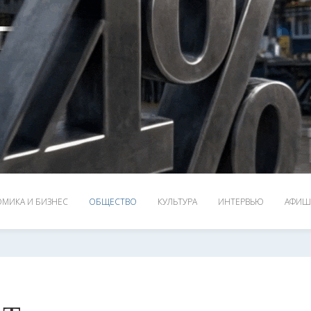
МИКА И БИЗНЕС
ОБЩЕСТВО
КУЛЬТУРА
ИНТЕРВЬЮ
АФИШ