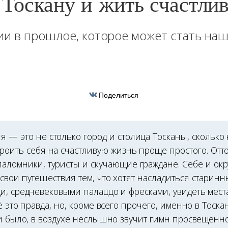
 Тоскану и жить счастли
ии в прошлое, которое может стать на
Поделиться
я — это не столько город и столица Тосканы, сколько 
роить себя на счастливую жизнь проще простого. Оттог
паломники, туристы и скучающие граждане. Себе и о
свои путешествия тем, что хотят насладиться старин
, средневековыми палаццо и фресками, увидеть места
ё это правда, но, кроме всего прочего, именно в Тоска
ни было, в воздухе неслышно звучит гимн просвещённ