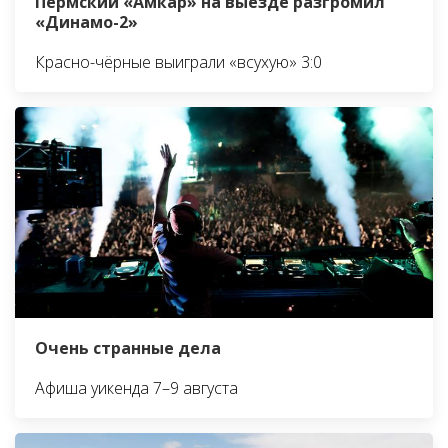
Пермский «Амкар» на выезде разгромил
«Динамо-2»
Красно-чёрные выиграли «всухую» 3:0
Очень странные дела
Афиша уикенда 7–9 августа