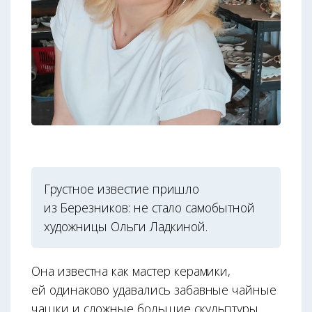
Грустное известие пришло
из Березников: не стало самобытной
художницы Ольги Ладкиной.
Она известна как мастер керамики,
ей одинаково удавались забавные чайные
чашки и сложные большие скульптуры