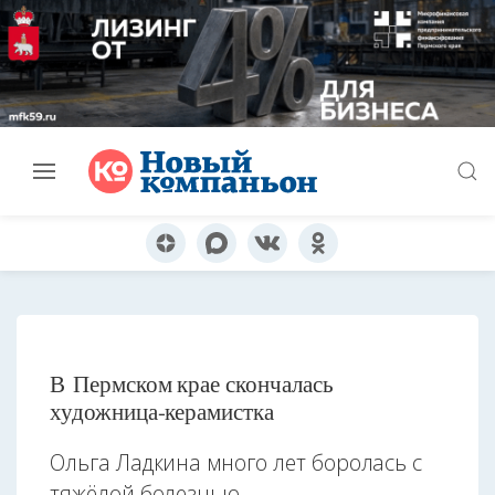
В Пермском крае скончалась
художница-керамистка
Ольга Ладкина много лет боролась с
тяжёлой болезнью