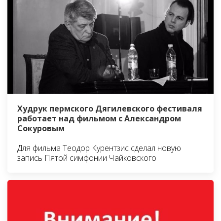
Худрук пермского Дягилевского фестиваля
работает над фильмом с Александром
Сокуровым
Для фильма Теодор Курентзис сделал новую
запись Пятой симфонии Чайковского