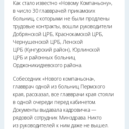
Как стало известно «Новому Компаньону»,
в число 30 главврачей прикамских
больниц, с которыми не были продлены
трудовые контракты, вошли руководители
Добрянской ЦРБ, Краснокамской ЦРБ,
Чернушенской ЦРБ, Ленской
ЦРБ (Кунгурский район), Юрлинской
ЦРБ и районных больниц
Орджоникидзевского района.
Собеседник «Нового компаньона»,
главврач одной из больниц Пермского
края, рассказал, все главврачи края стояли
в одной очереди перед кабинетом.
Документы выдавала кадровичка —
рядовой сотрудник Минздрава. Никто
из руководителей к ним даже не вышел.