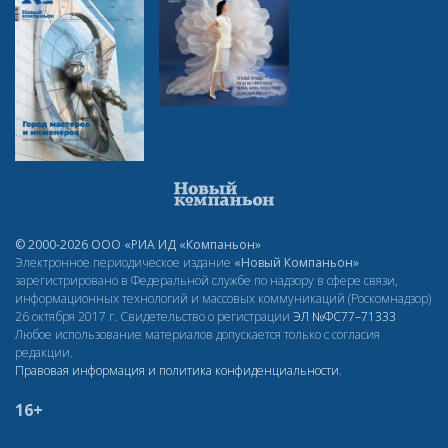
© 2000-2026 ООО «РИА ИД «Компаньон»
Электронное периодическое издание
«Новый Компаньон»
зарегистрировано в Федеральной службе по надзору в сфере связи,
информационных технологий и массовых коммуникаций (Роскомнадзор)
26 октября 2017 г. Свидетельство о регистрации
ЭЛ
№ФС77–71333
Любое использование материалов допускается только с согласия
редакции.
Правовая информация и политика конфиденциальности
.
16+