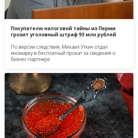
Покупателю налоговой тайны из Перми
грозит уголовный штраф 93 млн рублей
По версии следствия, Михаил Уткин отдал
иномарку в бесплатный прокат за сведения о
бизнес-партнере