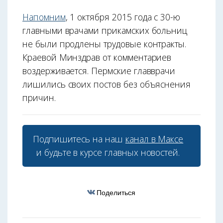
Напомним
, 1 октября 2015 года с 30-ю
главными врачами прикамских больниц
не были продлены трудовые контракты.
Краевой Минздрав от комментариев
воздерживается. Пермские главврачи
лишились своих постов без объяснения
причин.
Подпишитесь на наш
канал в Максе
и будьте в курсе главных новостей.
Поделиться