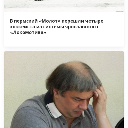
В пермский «Молот» перешли четыре
хоккеиста из системы ярославского
«Локомотива»