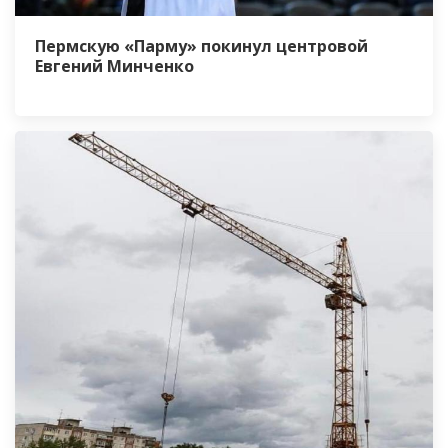
Пермскую «Парму» покинул центровой
Евгений Минченко