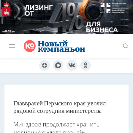
Главврачей Пермского края уволил
рядовой сотрудник министерства
Минздрав продолжает хранить
молчание о «деле врачей»