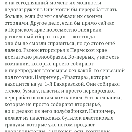
и на сегодняшний момент их мощности
недозагружены. Они могли бы перерабатывать
больше, если бы мы снабжали их своими
отходами. Другое дело, если бы прямо сейчас
в Пермском крае повсеместно внедрили
раздельный сбор отходов — вот тогда
они бы не смогли справиться, но до этого ещё
далеко. Рынок вторсырья в Пермском крае
достаточно разнообразен. Во-первых, у нас есть
компании, которые просто собирают
и перепродают вторсырьё без какой-то серьёзной
подготовки. Например, «Уралтара», которая
находится на ул. 1-й Бахаревской. Они собирают
стекло, бумагу, пластик и просто перепродают
перерабатывающим компаниям. Есть компании,
которые не просто собирают вторсырьё,
но и делают из него полуфабрикат. Например,
делают из пластиковых бутылок пластиковые
гранулы, которые уже потом продают
производителям. И наконец, есть компании,