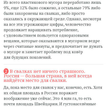
Из всего пластикового мусора переработано лишь
9%, еще 12% было сожжено, а остальные 79% либо
были захоронены на свалках, либо просто
оказались в окружающей среде. Однако, несмотря
на все эти угрожающие цифры, человечество
продолжает наращивать потребление,
с удовольствием пользуется одноразовыми
вещами, которые оказываются в мусорном ведре
через считаные минуты, и предпочитает не думать
о мусоре и заметает проблему под ковёр
для будущих поколений.
2
В свалках нет ничего страшного.
Россия — большая страна, в ней всегда
найдётся место для свалки.
Да, пока место для свалок у нас, конечно, есть. Хотя
их общая площадь в России поражает
воображение уже сейчас. Это 4 млн га, то есть
почти площадь Швейцарии. И густонаселённые